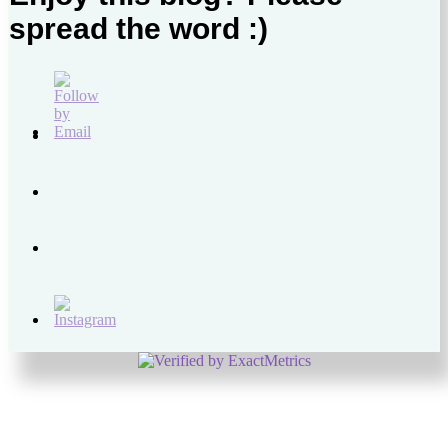
spread the word :)