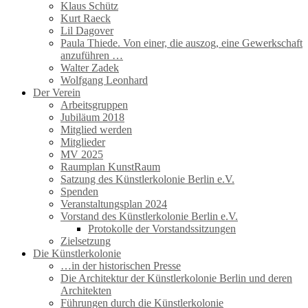
Klaus Schütz
Kurt Raeck
Lil Dagover
Paula Thiede. Von einer, die auszog, eine Gewerkschaft
anzuführen …
Walter Zadek
Wolfgang Leonhard
Der Verein
Arbeitsgruppen
Jubiläum 2018
Mitglied werden
Mitglieder
MV 2025
Raumplan KunstRaum
Satzung des Künstlerkolonie Berlin e.V.
Spenden
Veranstaltungsplan 2024
Vorstand des Künstlerkolonie Berlin e.V.
Protokolle der Vorstandssitzungen
Zielsetzung
Die Künstlerkolonie
…in der historischen Presse
Die Architektur der Künstlerkolonie Berlin und deren
Architekten
Führungen durch die Künstlerkolonie