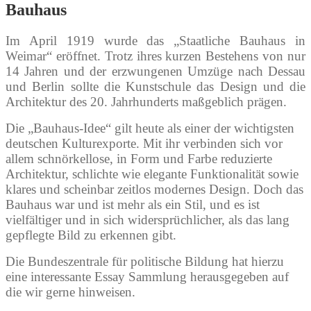
Bauhaus
Im April 1919 wurde das „Staatliche Bauhaus in
Weimar“ eröffnet. Trotz ihres kurzen Bestehens von nur
14 Jahren und der erzwungenen Umzüge nach Dessau
und Berlin sollte die Kunstschule das Design und die
Architektur des 20. Jahrhunderts maßgeblich prägen.
Die „Bauhaus-Idee“ gilt heute als einer der wichtigsten
deutschen Kulturexporte. Mit ihr verbinden sich vor
allem schnörkellose, in Form und Farbe reduzierte
Architektur, schlichte wie elegante Funktionalität sowie
klares und scheinbar zeitlos modernes Design. Doch das
Bauhaus war und ist mehr als ein Stil, und es ist
vielfältiger und in sich widersprüchlicher, als das lang
gepflegte Bild zu erkennen gibt.
Die Bundeszentrale für politische Bildung hat hierzu
eine interessante Essay Sammlung herausgegeben auf
die wir gerne hinweisen.