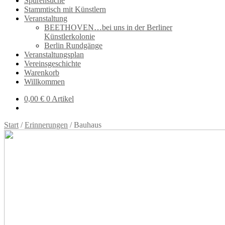
Spurensuche
Stammtisch mit Künstlern
Veranstaltung
BEETHOVEN…bei uns in der Berliner
Künstlerkolonie
Berlin Rundgänge
Veranstaltungsplan
Vereinsgeschichte
Warenkorb
Willkommen
0,00
€
0 Artikel
Start
/
Erinnerungen
/
Bauhaus