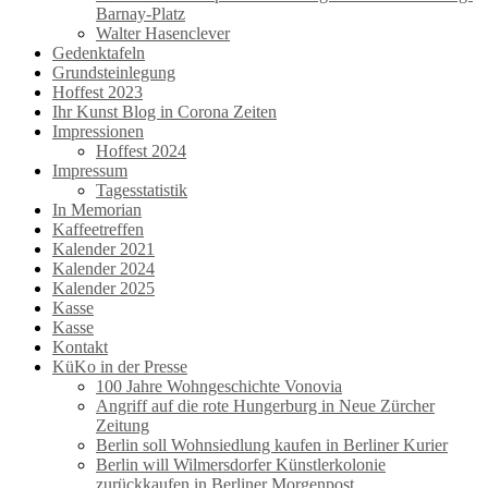
Barnay-Platz
Walter Hasenclever
Gedenktafeln
Grundsteinlegung
Hoffest 2023
Ihr Kunst Blog in Corona Zeiten
Impressionen
Hoffest 2024
Impressum
Tagesstatistik
In Memorian
Kaffeetreffen
Kalender 2021
Kalender 2024
Kalender 2025
Kasse
Kasse
Kontakt
KüKo in der Presse
100 Jahre Wohngeschichte Vonovia
Angriff auf die rote Hungerburg in Neue Zürcher
Zeitung
Berlin soll Wohnsiedlung kaufen in Berliner Kurier
Berlin will Wilmersdorfer Künstlerkolonie
zurückkaufen in Berliner Morgenpost