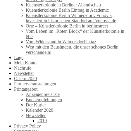
Kuensterkolonie in Berliner Abendschau
Kuenstlerkolonie Berlin Eintrag in Academic
Kuenstlerkolonie Berlin Wilmersdorf: Vonovia
investiert in historischen Standort auf Vonovia.de
Orte – Künstlerkolonie Berlin in berlin:street
Vom Leben im „Roten Block“ der Künstlerkolonie in
ND
Vom Widerstand in Wilmersdorf in taz
Weg mit den Bausünden, die unser schönes Berlin
verschandeln!
Lage
Mein Konto
Nachrufe
Newsletter
Ostern 2020
Partnerveranstaltungen
Printangebot
Anzeigenpreisliste
Buchempfehlungen
Der Kurier
Kalender 2020
Newsletter
2019
Privacy Policy