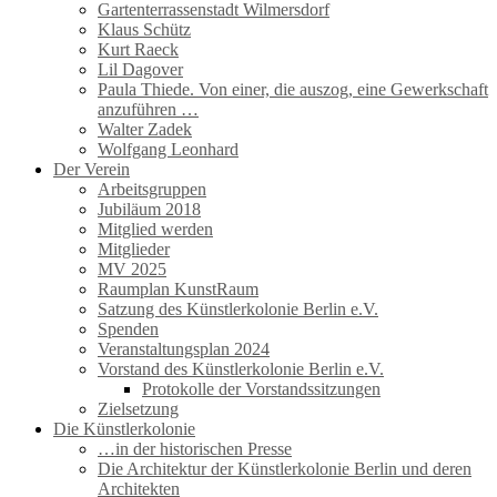
Gartenterrassenstadt Wilmersdorf
Klaus Schütz
Kurt Raeck
Lil Dagover
Paula Thiede. Von einer, die auszog, eine Gewerkschaft
anzuführen …
Walter Zadek
Wolfgang Leonhard
Der Verein
Arbeitsgruppen
Jubiläum 2018
Mitglied werden
Mitglieder
MV 2025
Raumplan KunstRaum
Satzung des Künstlerkolonie Berlin e.V.
Spenden
Veranstaltungsplan 2024
Vorstand des Künstlerkolonie Berlin e.V.
Protokolle der Vorstandssitzungen
Zielsetzung
Die Künstlerkolonie
…in der historischen Presse
Die Architektur der Künstlerkolonie Berlin und deren
Architekten