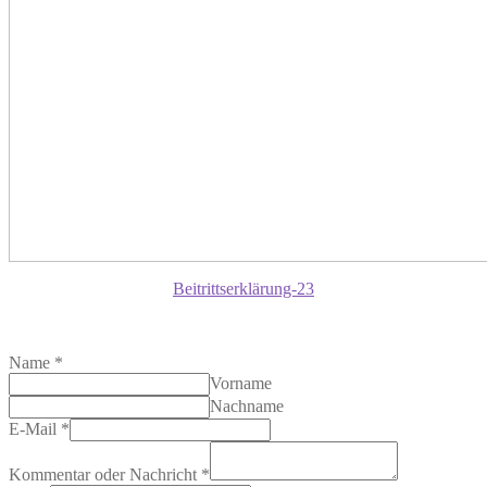
Beitrittserklärung-23
Name
*
Vorname
Nachname
E-Mail
*
Kommentar oder Nachricht
*