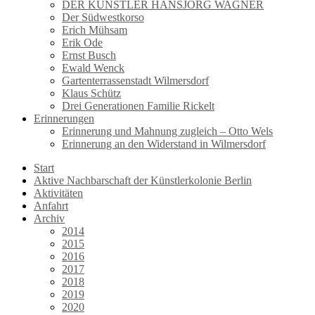
DER KÜNSTLER HANSJÖRG WAGNER
Der Südwestkorso
Erich Mühsam
Erik Ode
Ernst Busch
Ewald Wenck
Gartenterrassenstadt Wilmersdorf
Klaus Schütz
Drei Generationen Familie Rickelt
Erinnerungen
Erinnerung und Mahnung zugleich – Otto Wels
Erinnerung an den Widerstand in Wilmersdorf
Start
Aktive Nachbarschaft der Künstlerkolonie Berlin
Aktivitäten
Anfahrt
Archiv
2014
2015
2016
2017
2018
2019
2020