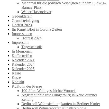
Mahnmal für die politisch Verfolgten auf dem Ludwig-
Barnay-Platz
Walter Hasenclever
Gedenktafeln
Grundsteinlegung
Hoffest 2023
Ihr Kunst Blog in Corona Zeiten
Impressionen
Hoffest 2024
Impressum
Tagesstatistik
In Memorian
Kaffeetreffen
Kalender 2021
Kalender 2024
Kalender 2025
Kasse
Kasse
Kontakt
KüKo in der Presse
100 Jahre Wohngeschichte Vonovia
Angriff auf die rote Hungerburg in Neue Zürcher
Zeitung
Berlin soll Wohnsiedlung kaufen in Berliner Kurier
Berlin will Wilmersdorfer Künstlerkolonie