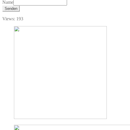
Name
Senden
Views: 193