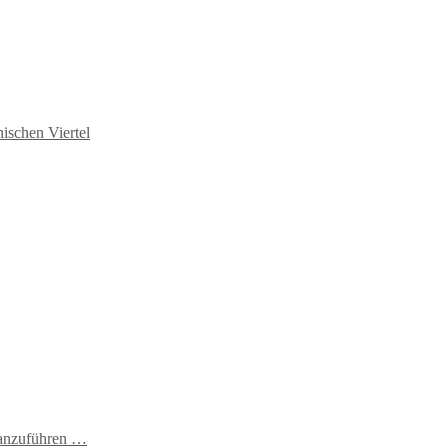
ischen Viertel
t anzuführen …