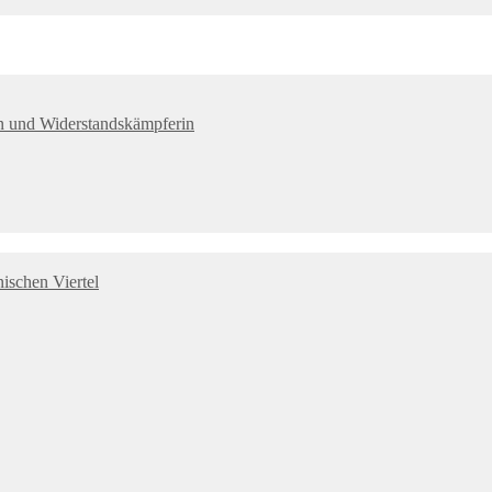
tin und Widerstandskämpferin
ischen Viertel