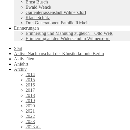
Ernst Busch
Ewald Wenck
Gartenterrassenstadt Wilmersdorf
Klaus Schütz
Drei Generationen Familie Rickelt
Erinnerungen
Erinnerung und Mahnung zugleich – Otto Wels
Erinnerung an den Widerstand in Wilmersdorf
Start
Aktive Nachbarschaft der Künstlerkolonie Berlin
Aktivitäten
Anfahrt
Archiv
2014
2015
2016
2017
2018
2019
2020
2021
2022
2023
2023 #2