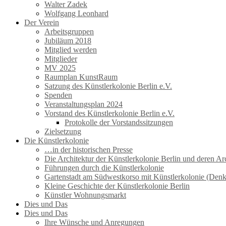
Walter Zadek
Wolfgang Leonhard
Der Verein
Arbeitsgruppen
Jubiläum 2018
Mitglied werden
Mitglieder
MV 2025
Raumplan KunstRaum
Satzung des Künstlerkolonie Berlin e.V.
Spenden
Veranstaltungsplan 2024
Vorstand des Künstlerkolonie Berlin e.V.
Protokolle der Vorstandssitzungen
Zielsetzung
Die Künstlerkolonie
…in der historischen Presse
Die Architektur der Künstlerkolonie Berlin und deren Ar
Führungen durch die Künstlerkolonie
Gartenstadt am Südwestkorso mit Künstlerkolonie (Den
Kleine Geschichte der Künstlerkolonie Berlin
Künstler Wohnungsmarkt
Dies und Das
Dies und Das
Ihre Wünsche und Anregungen