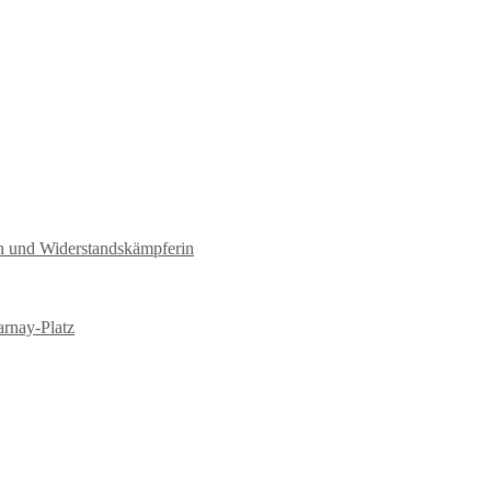
tin und Widerstandskämpferin
arnay-Platz