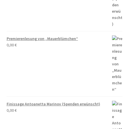
Premierenlesung von „Mauerblümchen“
0,00
€
Finissage Antoanetta Marinov (Spenden erwünscht)
0,00
€