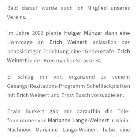
Bald darauf wurde auch ich Mitglied unseres
Alexander Graf Stenbock-Fermor
Vereins.
Arthur Koestler
Im Jahre 2002 plante
Holger Münzer
dann eine
Hommage an
Erich Weinert
anlässlich der
Berlin im Film der Zwanziger Jahre
beabsichtigen Errichtung einer Gedenk
tafel
Erich
Weinert
in der Kreuznacher Strasse 34.
Berliner Dampfstraßenbahn-Konsortium
Er schlug mir vor, ergänzend zu seinem
Damals war’s……Sanary-Sur-Mer
Gesangs/Rezitations-Programm Schelllackplatten
mit Erich Weinert und Ernst Busch vorzuspielen.
Damals war’s…Truppe 1931
Erwin Burkert gab mir daraufhin die Tele-
DER KÜNSTLER HANSJÖRG WAGNER
fonnummer von
Marianne Lange-Weinert
in Klein-
Der Südwestkorso
Machnow. Marianne Lange-Weinert habe eine