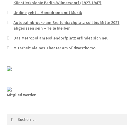
Künstlerkolonie Berlin-Wilmersdorf (1927-1947)
Undine geht – Monodrama mit Musik
Autobahnbrücke am Breitenbachplatz soll bis Mitte 2027
abgerissen sein – Teile bleiben
Das Metropol am Nollendorfplatz erfindet sich neu
Mitarbeit Kleines Theater am Südwestkorso
Mitglied werden
Suchen
nach: