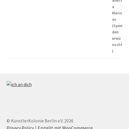
© KünstlerKolonie Berlin e.V. 2026
Privacy Policy
Erstellt mit WooCommerce
.