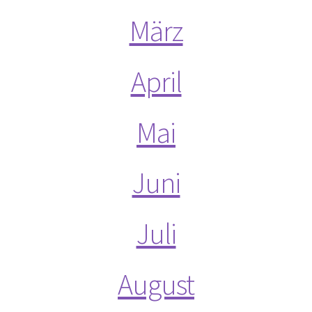
2016
März
2017
April
2018
Mai
2019
2020
Juni
2021
Juli
2022
2023
August
2023 #2