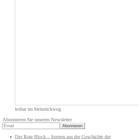
lesbar im Steinrückweg
Abonnieren Sie unseren Newsletter
Der Rote Block – Szenen aus der Geschichte der