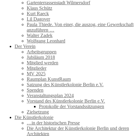
Gartenterrassenstadt Wilmersdorf
Klaus Schütz
Kurt Raeck
Lil Dagover
Paula Thiede. Von einer, die auszog, eine Gewerkschaft
anzuführen …
Walter Zadek
Wolfgang Leonhard
Der Verein
Arbeitsgruppen
Jubiläum 2018
Mitglied werden
Mitglieder
MV 2025
Raumplan KunstRaum
Satzung des Künstlerkolonie Berlin e.V.
Spenden
Veranstaltungsplan 2024
Vorstand des Künstlerkolonie Berlin e.V.
Protokolle der Vorstandssitzungen
Zielsetzung
Die Künstlerkolonie
…in der historischen Presse
Die Architektur der Künstlerkolonie Berlin und deren
Architekten