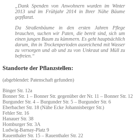
„Dank Spenden von Anwohnern wurden im Winter
2013 und im Frühjahr 2014 in Ihrer Nähe Bäume
gepflanzt.
Da Straßenbäume in den ersten Jahren Pflege
brauchen, suchen wir Paten, die bereit sind, sich um
einen jungen Baum zu kümmern. Es geht hauptsächlich
darum, ihn in Trockenperioden ausreichend mit Wasser
zu versorgen und ab und zu von Unkraut und Müll zu
befreien.“
Standorte der Pflanzstellen:
(abgeblendet: Patenschaft gefunden)
Binger Str. 12a
Bonner Str. 1 – Bonner Str. gegenüber der Nr. 11 – Bonner Str. 12
Burgunder Str. 4 – Burgunder Str. 5 – Burgunder Str. 6
Eberbacher Str. 18 (Nähe Ecke Johannisberger Str.)
Fehler Str. 16
Hanauer Str. 38
Homburger Str. 3A
Ludwig-Barnay-Platz 9
Rauenthaler Str. 15 – Rauenthaler Str. 22