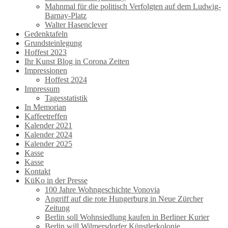
Mahnmal für die politisch Verfolgten auf dem Ludwig-
Barnay-Platz
Walter Hasenclever
Gedenktafeln
Grundsteinlegung
Hoffest 2023
Ihr Kunst Blog in Corona Zeiten
Impressionen
Hoffest 2024
Impressum
Tagesstatistik
In Memorian
Kaffeetreffen
Kalender 2021
Kalender 2024
Kalender 2025
Kasse
Kasse
Kontakt
KüKo in der Presse
100 Jahre Wohngeschichte Vonovia
Angriff auf die rote Hungerburg in Neue Zürcher
Zeitung
Berlin soll Wohnsiedlung kaufen in Berliner Kurier
Berlin will Wilmersdorfer Künstlerkolonie