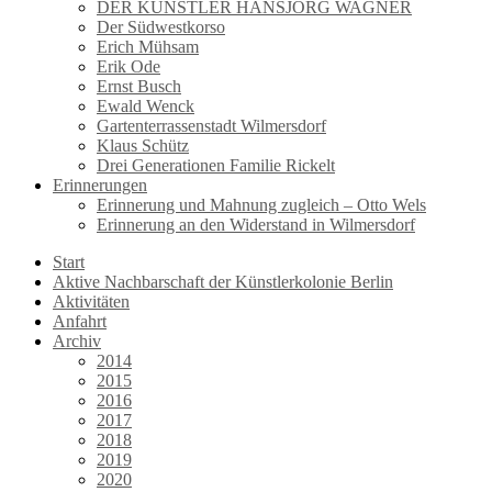
DER KÜNSTLER HANSJÖRG WAGNER
Der Südwestkorso
Erich Mühsam
Erik Ode
Ernst Busch
Ewald Wenck
Gartenterrassenstadt Wilmersdorf
Klaus Schütz
Drei Generationen Familie Rickelt
Erinnerungen
Erinnerung und Mahnung zugleich – Otto Wels
Erinnerung an den Widerstand in Wilmersdorf
Start
Aktive Nachbarschaft der Künstlerkolonie Berlin
Aktivitäten
Anfahrt
Archiv
2014
2015
2016
2017
2018
2019
2020