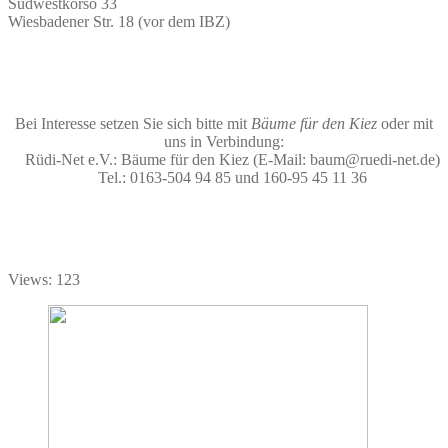
Südwestkorso 33
Wiesbadener Str. 18 (vor dem IBZ)
Bei Interesse setzen Sie sich bitte mit
Bäume für den Kiez
oder mit
uns in Verbindung:
Rüdi-Net e.V.: Bäume für den Kiez (E-Mail: baum@ruedi-net.de)
Tel.: 0163-504 94 85 und 160-95 45 11 36
Views: 123