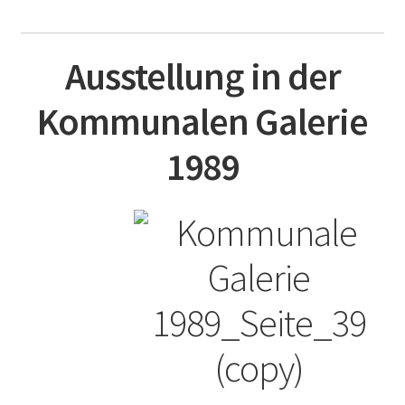
Die Architektur der Künstlerkolonie Berlin und deren
Architekten
Ausstellung in der
Führungen durch die Künstlerkolonie
Kommunalen Galerie
Gartenstadt am Südwestkorso mit Künstlerkolonie
1989
(Denkmalschutz)
Kleine Geschichte der Künstlerkolonie Berlin
Künstler Wohnungsmarkt
Dies und Das
Dies und Das