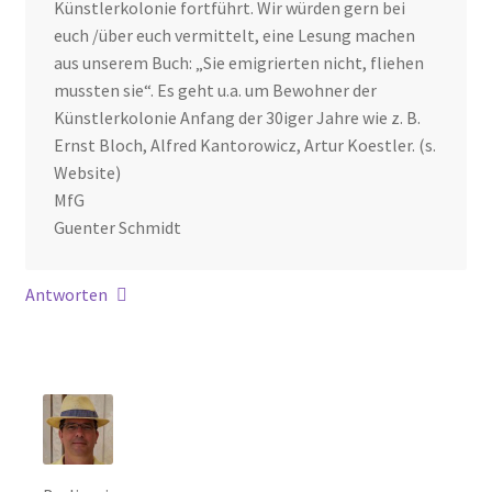
Künstlerkolonie fortführt. Wir würden gern bei
euch /über euch vermittelt, eine Lesung machen
aus unserem Buch: „Sie emigrierten nicht, fliehen
mussten sie“. Es geht u.a. um Bewohner der
Künstlerkolonie Anfang der 30iger Jahre wie z. B.
Ernst Bloch, Alfred Kantorowicz, Artur Koestler. (s.
Website)
MfG
Guenter Schmidt
Antworten