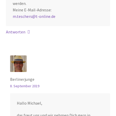
werden.
Meine E-Mail-Adresse:
m.teschers@t-online.de
Antworten
Berlinerjunge
8. September 2019
Hallo Michael,
das freut uns und wir nehmen Dich gern in