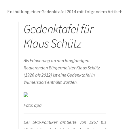
2023
Enthüllung einer Gedenktafel 2014 mit folgendem Artikel:
Gedenktafel für
2023 #2
Klaus Schütz
Baumpatenschaften
Bestellung abgeschlossen
Als Erinnerung an den langjährigen
Regierenden Bürgermeister Klaus Schütz
Bewohner/innen
(1926 bis 2012) ist eine Gedenktafel in
Wilmersdorf enthüllt worden.
BewohnerInnen
Buchempfehlungen
Foto: dpa
Calendar
Der SPD-Politiker amtierte von 1967 bis