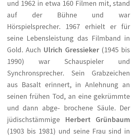
und 1962 in etwa 160 Filmen mit, stand
Anzeigenpreisliste
auf der Bühne und war
Buchempfehlungen
Hörspielsprecher. 1967 erhielt er für
seine Lebensleistung das Filmband in
Bücher
Gold. Auch
Ulrich Gressieker
(1945 bis
Der Kurier
1990) war Schauspieler und
Synchronsprecher. Sein Grabzeichen
Kalender 2020
aus Basalt erinnert, in Anlehnung an
Newsletter
seinen frühen Tod, an eine gekrümmte
2019
und dann abge- brochene Säule. Der
jüdischstämmige
Herbert Grünbaum
Privacy Policy
(1903 bis 1981) und seine Frau sind in