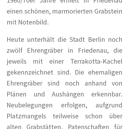
1960/70er Jahre erhielt in Friedenau
einen schönen, marmorierten Grabstein
mit Notenbild.
Heute unterhält die Stadt Berlin noch
zwölf Ehrengräber in Friedenau, die
jeweils mit einer Terrakotta-Kachel
gekennzeichnet sind. Die ehemaligen
Ehrengräber sind noch anhand von
Plänen und Aushängen erkennbar.
Neubelegungen erfolgen, aufgrund
Platzmangels teilweise schon über
alten Grabstätten. Patenschaften für