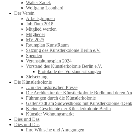
Walter Zadek
Wolfgang Leonhard
Der Verein
Arbeitsgruppen
Jubiläum 2018
Mitglied werden
Mitglieder
MV 2025
Raumplan KunstRaum
Satzung des Künstlerkolonie Berlin e.V.
Spenden
Veranstaltungsplan 2024
Vorstand des Künstlerkolonie Berlin e.V.
Protokolle der Vorstandssitzungen
Zielsetzung
Die Künstlerkolonie
…in der historischen Presse
Die Architektur der Künstlerkolonie Berlin und deren Ar
Führungen durch die Künstlerkolonie
Gartenstadt am Südwestkorso mit Künstlerkolonie (Den
Kleine Geschichte der Künstlerkolonie Berlin
Künstler Wohnungsmarkt
Dies und Das
Dies und Das
Ihre Wünsche und Anregungen