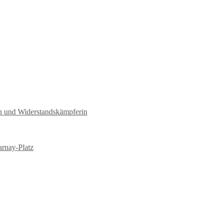
tin und Widerstandskämpferin
arnay-Platz