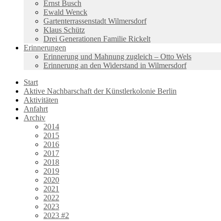
Ernst Busch
Ewald Wenck
Gartenterrassenstadt Wilmersdorf
Klaus Schütz
Drei Generationen Familie Rickelt
Erinnerungen
Erinnerung und Mahnung zugleich – Otto Wels
Erinnerung an den Widerstand in Wilmersdorf
Start
Aktive Nachbarschaft der Künstlerkolonie Berlin
Aktivitäten
Anfahrt
Archiv
2014
2015
2016
2017
2018
2019
2020
2021
2022
2023
2023 #2