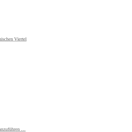
ischen Viertel
t anzuführen …