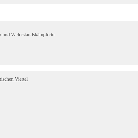
tin und Widerstandskämpferin
ischen Viertel