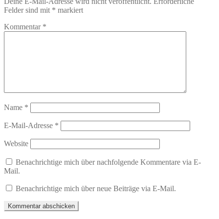
Deine E-Mail-Adresse wird nicht veröffentlicht.
Erforderliche
Felder sind mit
*
markiert
Kommentar
*
Name
*
E-Mail-Adresse
*
Website
Benachrichtige mich über nachfolgende Kommentare via E-
Mail.
Benachrichtige mich über neue Beiträge via E-Mail.