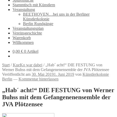
Spurensuche
Stammtisch mit Künstlern
Veranstaltung
BEETHOVEN…bei uns in der Berliner
Künstlerkolonie
Berlin Rundgänge
Veranstaltungsplan
Vereinsgeschichte
Warenkorb
Willkommen
0,00
€
0 Artikel
Start
/
KueKo war dabei
/
„Hab´ acht!“ DIE FESTUNG von
Werner Buhss mit dem Gefangenenensemble der JVA Plötzensee
Veröffentlicht am
30. Mai 2019
1. Juni 2019
von
Künstlerkolonie
Berlin
—
Kommentar hinterlassen
„Hab´ acht!“ DIE FESTUNG von Werner
Buhss mit dem Gefangenenensemble der
JVA Plötzensee