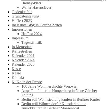
Barnay-Platz
Walter Hasenclever
Gedenktafeln
Grundsteinlegung
Hoffest 2023
Ihr Kunst Blog in Corona Zeiten
Impressionen
Hoffest 2024
Impressum
Tagesstatistik
In Memorian
Kaffeetreffen
Kalender 2021
Kalender 2024
Kalender 2025
Kasse
Kasse
Kontakt
KüKo in der Presse
100 Jahre Wohngeschichte Vonovia
Angriff auf die rote Hungerburg in Neue Zürcher
Zeitung
Berlin soll Wohnsiedlung kaufen in Berliner Kurier
Berlin will Wilmersdorfer Künstlerkolonie
zurückkaufen in Berliner Morgenpost