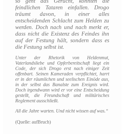
so geht das Gerücht, könnten die
feindlichen Tataren einfallen. Drogo
träumt davon, in einer alles
entscheidenden Schlacht zum Helden zu
werden. Doch nach und nach merkt er,
dass nicht die Existenz des Feindes ihn
auf der Festung hält, sondern dass es
die Festung selbst ist.
Unter der Rhetorik von Heldenmut,
Vaterlandsliebe und Opferbereitschaft liegt ein
Code, der sich Drogo erst nach einiger Zeit
offenbart. Seinen Kameraden verpflichtet, harrt
er in der räumlichen und seelischen Einöde aus,
in der selbst das Banalste zum Ereignis wird.
Doch irgendwann wird er vor eine Entscheidung
gestellt, die Freundschaft und militärisches
Reglement ausschließt.
All die Jahre warten. Und nicht wissen auf was.“
(Quelle: aufBruch)