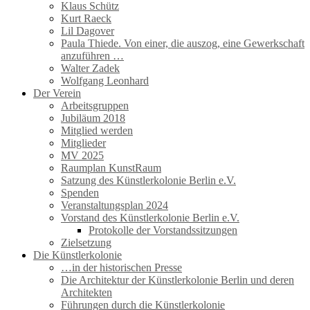
Klaus Schütz
Kurt Raeck
Lil Dagover
Paula Thiede. Von einer, die auszog, eine Gewerkschaft
anzuführen …
Walter Zadek
Wolfgang Leonhard
Der Verein
Arbeitsgruppen
Jubiläum 2018
Mitglied werden
Mitglieder
MV 2025
Raumplan KunstRaum
Satzung des Künstlerkolonie Berlin e.V.
Spenden
Veranstaltungsplan 2024
Vorstand des Künstlerkolonie Berlin e.V.
Protokolle der Vorstandssitzungen
Zielsetzung
Die Künstlerkolonie
…in der historischen Presse
Die Architektur der Künstlerkolonie Berlin und deren
Architekten
Führungen durch die Künstlerkolonie