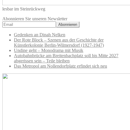
lesbar im Steinrückweg
Abonnieren Sie unseren Newsletter
Gedenken an Dinah Nelken
Der Rote Block – Szenen aus der Geschichte der
Künstlerkolonie Berlin-Wilmersdorf (1927-1947)
Undine geht – Monodrama mit Musik
Autobahnbrücke am Breitenbachplatz soll bis Mitte 2027
abgerissen sein – Teile bleiben
Das Metropol am Nollendorfplatz erfindet sich neu