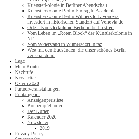
Kuensterkolonie in Berliner Abendschau
Kuenstlerkolonie Berlin Eintrag in Academic
Kuenstlerkolonie Berlin Wilmersdorf: Vonovia
investiert in historischen Standort auf Vonovia.de
Orte – Künstlerkolonie Berlin in berlin:street
Vom Leben im „Roten Block“ der Künstlerkolonie in
ND
Vom Widerstand in Wilmersdorf in taz
Weg mit den Bausünden, die unser schönes Berlin
verschandeln!
Lage
Mein Konto
Nachrufe
Newsletter
Ostern 2020
Partnerveranstaltungen
Printangebot
Anzeigenpreisliste
Buchempfehlungen
Der Kurier
Kalender 2020
Newsletter
2019
Privacy Policy