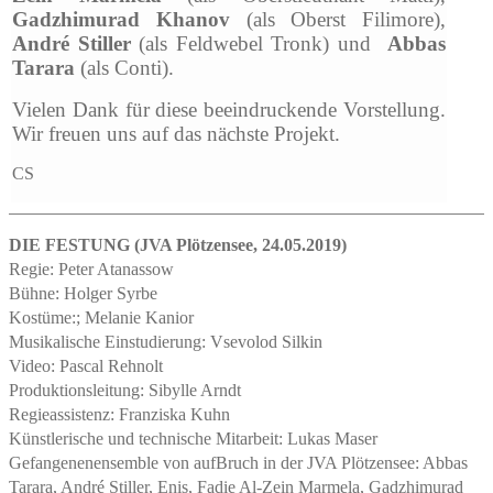
Gadzhimurad Khanov
(als Oberst Filimore),
André Stiller
(als Feldwebel Tronk) und
Abbas
Tarara
(als Conti).
Vielen Dank für diese beeindruckende Vorstellung.
Wir freuen uns auf das nächste Projekt.
CS
DIE FESTUNG (JVA Plötzensee, 24.05.2019)
Regie: Peter Atanassow
Bühne: Holger Syrbe
Kostüme:; Melanie Kanior
Musikalische Einstudierung: Vsevolod Silkin
Video: Pascal Rehnolt
Produktionsleitung: Sibylle Arndt
Regieassistenz: Franziska Kuhn
Künstlerische und technische Mitarbeit: Lukas Maser
Gefangenenensemble von aufBruch in der JVA Plötzensee: Abbas
Tarara, André Stiller, Enis, Fadie Al-Zein Marmela, Gadzhimurad