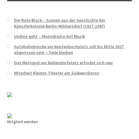
Der Rote Block – Szenen aus der Geschichte der
Künstlerkolonie Berlin-Wilmersdorf (1927-1947)
Undine geht – Monodrama mit Musik
Autobahnbrücke am Breitenbachplatz soll bis Mitte 2027
abgerissen sein – Teile bleiben
Das Metropol am Nollendorfplatz erfindet sich neu
Mitarbeit Kleines Theater am Südwestkorso
Mitglied werden