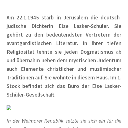
2016
Am 22.1.1945 starb in Jerusalem die deutsch-
2017
jüdische Dichterin Else Lasker-Schüler. Sie
gehört zu den bedeutendsten Vertretern der
2018
avantgardistischen Literatur. In ihrer tiefen
2019
Religiosität lehnte sie jeden Dogmatismus ab
und übernahm neben dem mystischen Judentum
2020
auch Elemente christlicher und muslimischer
Traditionen auf. Sie wohnte in diesem Haus. Im 1.
2021
Stock befindet sich das Büro der Else Lasker-
Schüler-Gesellschaft.
2022
2023
In der Weimarer Republik setzte sie sich ein für die
2023 #2