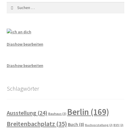
Suchen
nach:
Diashow bearbeiten
Diashow bearbeiten
Schlagwörter
Berlin
(169)
Ausstellung
(24)
Bauhaus
(3)
Breitenbachplatz
(35)
Buch
(8)
Buchvorstellung
(2)
BVV
(2)