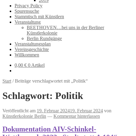
2019
Privacy Policy
Spurensuche
Stammtisch mit Künstlern
Veranstaltung
BEETHOVEN…bei uns in der Berliner
Künstlerkolonie
Berlin Rundgänge
Veranstaltungsplan
Vereinsgeschichte
Willkommen
0,00
€
0 Artikel
Start
/
Beiträge verschlagwortet mit „Politik“
Schlagwort:
Politik
Veröffentlicht am
19. Februar 2024
19. Februar 2024
von
Künstlerkolonie Berlin
—
Kommentar hinterlassen
Dokumentation AIV-Schinkel-