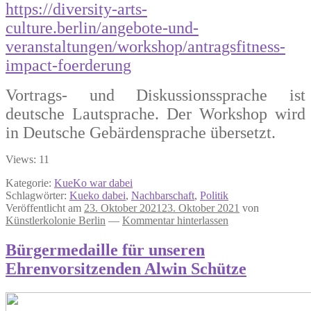
https://diversity-arts-
culture.berlin/angebote-und-
veranstaltungen/workshop/antragsfitness-
impact-foerderung
Vortrags- und Diskussionssprache ist
deutsche Lautsprache. Der Workshop wird
in Deutsche Gebärdensprache übersetzt.
Views: 11
Kategorie:
KueKo war dabei
Schlagwörter:
Kueko dabei
,
Nachbarschaft
,
Politik
Veröffentlicht am
23. Oktober 2021
23. Oktober 2021
von
Künstlerkolonie Berlin
—
Kommentar hinterlassen
Bürgermedaille für unseren
Ehrenvorsitzenden Alwin Schütze