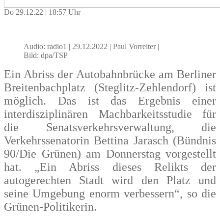
Do 29.12.22 | 18:57 Uhr
Audio: radio1 | 29.12.2022 | Paul Vorreiter
|
Bild:
dpa/TSP
Ein Abriss der Autobahnbrücke am Berliner
Breitenbachplatz (Steglitz-Zehlendorf) ist
möglich. Das ist das Ergebnis einer
interdisziplinären Machbarkeitsstudie für
die Senatsverkehrsverwaltung, die
Verkehrssenatorin Bettina Jarasch (Bündnis
90/Die Grünen) am Donnerstag vorgestellt
hat. „Ein Abriss dieses Relikts der
autogerechten Stadt wird den Platz und
seine Umgebung enorm verbessern“, so die
Grünen-Politikerin.