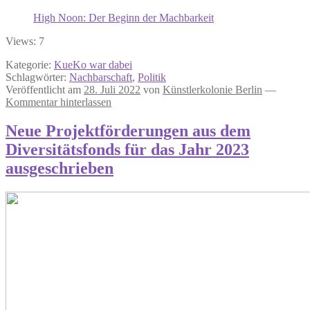
High Noon: Der Beginn der Machbarkeit
Views: 7
Kategorie:
KueKo war dabei
Schlagwörter:
Nachbarschaft
,
Politik
Veröffentlicht am
28. Juli 2022
von
Künstlerkolonie Berlin
—
Kommentar hinterlassen
Neue Projektförderungen aus dem
Diversitätsfonds für das Jahr 2023
ausgeschrieben