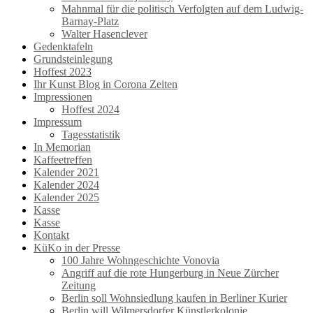
Mahnmal für die politisch Verfolgten auf dem Ludwig-
Barnay-Platz
Walter Hasenclever
Gedenktafeln
Grundsteinlegung
Hoffest 2023
Ihr Kunst Blog in Corona Zeiten
Impressionen
Hoffest 2024
Impressum
Tagesstatistik
In Memorian
Kaffeetreffen
Kalender 2021
Kalender 2024
Kalender 2025
Kasse
Kasse
Kontakt
KüKo in der Presse
100 Jahre Wohngeschichte Vonovia
Angriff auf die rote Hungerburg in Neue Zürcher
Zeitung
Berlin soll Wohnsiedlung kaufen in Berliner Kurier
Berlin will Wilmersdorfer Künstlerkolonie