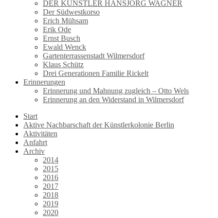
DER KÜNSTLER HANSJÖRG WAGNER
Der Südwestkorso
Erich Mühsam
Erik Ode
Ernst Busch
Ewald Wenck
Gartenterrassenstadt Wilmersdorf
Klaus Schütz
Drei Generationen Familie Rickelt
Erinnerungen
Erinnerung und Mahnung zugleich – Otto Wels
Erinnerung an den Widerstand in Wilmersdorf
Start
Aktive Nachbarschaft der Künstlerkolonie Berlin
Aktivitäten
Anfahrt
Archiv
2014
2015
2016
2017
2018
2019
2020