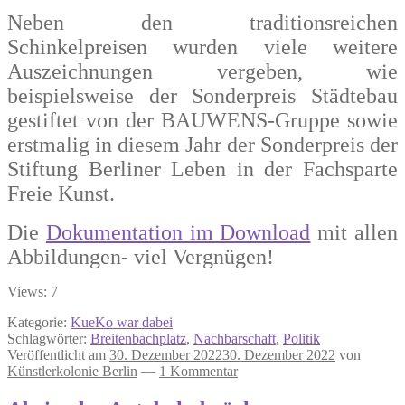
Neben den traditionsreichen
Schinkelpreisen wurden viele weitere
Auszeichnungen vergeben, wie
beispielsweise der Sonderpreis Städtebau
gestiftet von der BAUWENS-Gruppe sowie
erstmalig in diesem Jahr der Sonderpreis der
Stiftung Berliner Leben in der Fachsparte
Freie Kunst.
Die
Dokumentation im Download
mit allen
Abbildungen- viel Vergnügen!
Views: 7
Kategorie:
KueKo war dabei
Schlagwörter:
Breitenbachplatz
,
Nachbarschaft
,
Politik
Veröffentlicht am
30. Dezember 2022
30. Dezember 2022
von
Künstlerkolonie Berlin
—
1 Kommentar