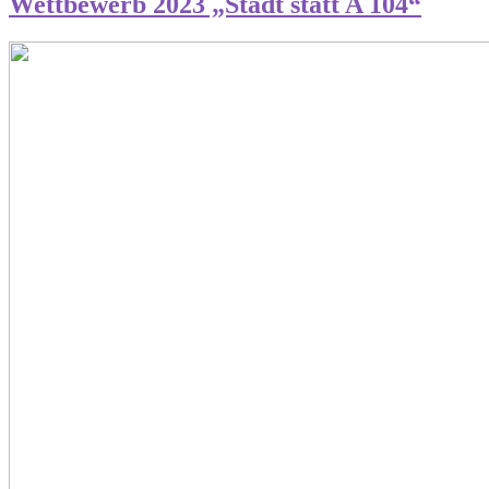
Wettbewerb 2023 „Stadt statt A 104“