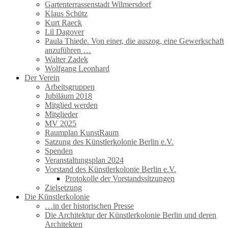
Gartenterrassenstadt Wilmersdorf
Klaus Schütz
Kurt Raeck
Lil Dagover
Paula Thiede. Von einer, die auszog, eine Gewerkschaft
anzuführen …
Walter Zadek
Wolfgang Leonhard
Der Verein
Arbeitsgruppen
Jubiläum 2018
Mitglied werden
Mitglieder
MV 2025
Raumplan KunstRaum
Satzung des Künstlerkolonie Berlin e.V.
Spenden
Veranstaltungsplan 2024
Vorstand des Künstlerkolonie Berlin e.V.
Protokolle der Vorstandssitzungen
Zielsetzung
Die Künstlerkolonie
…in der historischen Presse
Die Architektur der Künstlerkolonie Berlin und deren
Architekten