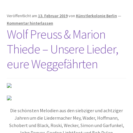
Veröffentlicht am
13. Februar 2019
von
Künstlerkolonie Berlin
—
Kommentar hinterlassen
Wolf Preuss & Marion
Thiede – Unsere Lieder,
eure Weggefährten
Die schönsten Melodien aus den siebziger und achtziger
Jahren um die Liedermacher Mey, Wader, Hoffmann,
Schobert und Black, Roski, Wecker, Simon und Garfunkel,
John Denver, Gordon Lightfoot und Bob Dylan.