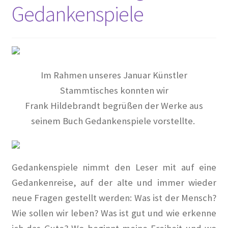
Gedankenspiele
2016
2017
2018
Im Rahmen unseres Januar Künstler
Stammtisches konnten wir
2019
Frank Hildebrandt begrüßen der Werke aus
2020
seinem Buch Gedankenspiele vorstellte.
2021
Gedankenspiele nimmt den Leser mit auf eine
2022
Gedankenreise, auf der alte und immer wieder
neue Fragen gestellt werden: Was ist der Mensch?
2023
Wie sollen wir leben? Was ist gut und wie erkenne
2023 #2