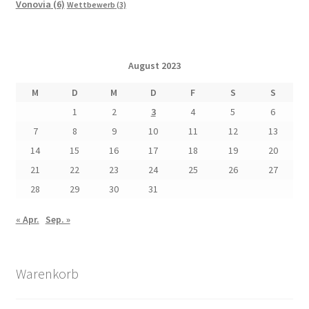
Vonovia
(6)
Wettbewerb
(3)
August 2023
M
D
M
D
F
S
S
1
2
3
4
5
6
7
8
9
10
11
12
13
14
15
16
17
18
19
20
21
22
23
24
25
26
27
28
29
30
31
« Apr.
Sep. »
Warenkorb