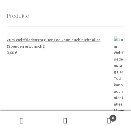
Produkte
Zum Weltfriedenstag Der Tod kann auch nicht alles
(Spenden erwünscht)
0,00
€
0
Suchen
Suchen