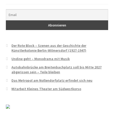
Der Rote Block – Szenen aus der Geschichte der
Künstlerkolonie Berlin-Wilmersdorf (1927-1947)
Undine geht – Monodrama mit Musik
Autobahnbrücke am Breitenbachplatz soll bis Mitte 2027
abgerissen sein – Teile bleiben
Das Metropol am Nollendorfplatz erfindet sich neu
Mitarbeit Kleines Theater am Südwestkorso