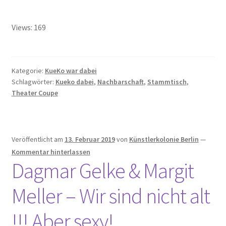
Views: 169
Kategorie:
KueKo war dabei
Schlagwörter:
Kueko dabei
,
Nachbarschaft
,
Stammtisch
,
Theater Coupe
Veröffentlicht am
13. Februar 2019
von
Künstlerkolonie Berlin
—
Kommentar hinterlassen
Dagmar Gelke & Margit
Meller – Wir sind nicht alt
!!! Aber sexy!