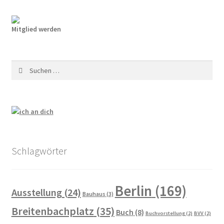
Mitglied werden
Suchen
nach:
Schlagwörter
Berlin
(169)
Ausstellung
(24)
Bauhaus
(3)
Breitenbachplatz
(35)
Buch
(8)
Buchvorstellung
(2)
BVV
(2)