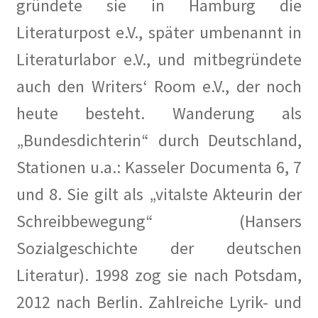
gründete sie in Hamburg die
Literaturpost e.V., später umbenannt in
Literaturlabor e.V., und mitbegründete
auch den Writers‘ Room e.V., der noch
heute besteht. Wanderung als
„Bundesdichterin“ durch Deutschland,
Stationen u.a.: Kasseler Documenta 6, 7
und 8. Sie gilt als „vitalste Akteurin der
Schreibbewegung“ (Hansers
Sozialgeschichte der deutschen
Literatur). 1998 zog sie nach Potsdam,
2012 nach Berlin. Zahlreiche Lyrik- und