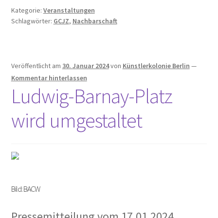
Kategorie:
Veranstaltungen
Schlagwörter:
GCJZ
,
Nachbarschaft
Veröffentlicht am
30. Januar 2024
von
Künstlerkolonie Berlin
—
Kommentar hinterlassen
Ludwig-Barnay-Platz
wird umgestaltet
Bild: BACW
Pressemitteilung vom 17.01.2024