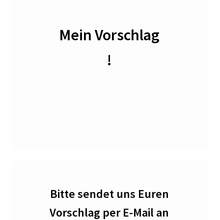
Hoffest 2024
Mein Vorschlag
Impressum
!
Tagesstatistik
In Memorian
Kaffeetreffen
Kalender 2021
Kalender 2024
Bitte sendet uns Euren
Kalender 2025
Vorschlag per E-Mail an