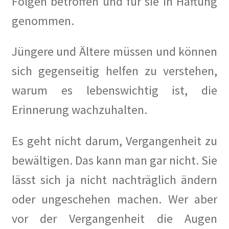
Folgen betroffen und für sie in Haftung
genommen.
Jüngere und Ältere müssen und können
sich gegenseitig helfen zu verstehen,
warum es lebenswichtig ist, die
Erinnerung wachzuhalten.
Es geht nicht darum, Vergangenheit zu
bewältigen. Das kann man gar nicht. Sie
lässt sich ja nicht nachträglich ändern
oder ungeschehen machen. Wer aber
vor der Vergangenheit die Augen