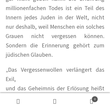
millionenfachen Todes ist ein Teil des
Innern jedes Juden in der Welt, nicht
nur deshalb, weil Menschen ein solches
Grauen nicht vergessen können.
Sondern die Erinnerung gehört zum
jüdischen Glauben.
„Das Vergessenwollen verlängert das
Exil,
und das Geheimnis der Erlösung heißt
Erinnerung.“
0
Suchen
Suchen