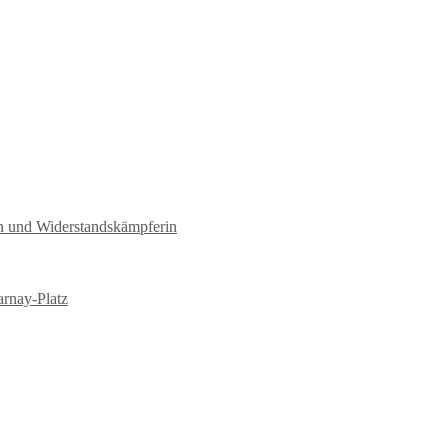
tin und Widerstandskämpferin
arnay-Platz