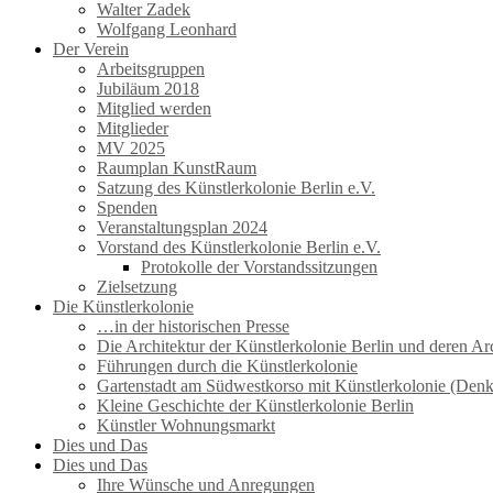
Walter Zadek
Wolfgang Leonhard
Der Verein
Arbeitsgruppen
Jubiläum 2018
Mitglied werden
Mitglieder
MV 2025
Raumplan KunstRaum
Satzung des Künstlerkolonie Berlin e.V.
Spenden
Veranstaltungsplan 2024
Vorstand des Künstlerkolonie Berlin e.V.
Protokolle der Vorstandssitzungen
Zielsetzung
Die Künstlerkolonie
…in der historischen Presse
Die Architektur der Künstlerkolonie Berlin und deren Ar
Führungen durch die Künstlerkolonie
Gartenstadt am Südwestkorso mit Künstlerkolonie (Den
Kleine Geschichte der Künstlerkolonie Berlin
Künstler Wohnungsmarkt
Dies und Das
Dies und Das
Ihre Wünsche und Anregungen