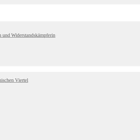
tin und Widerstandskämpferin
ischen Viertel