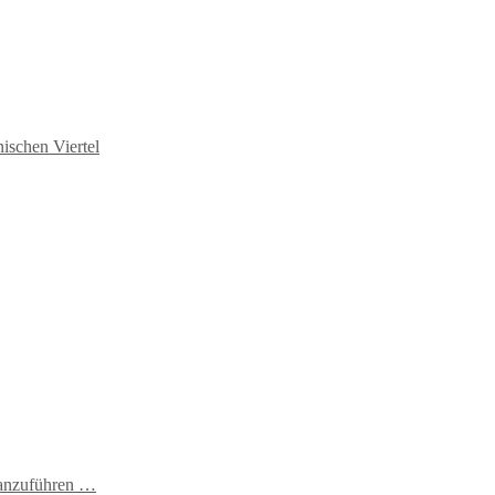
ischen Viertel
t anzuführen …