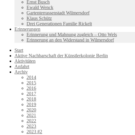
Ernst Busch
Ewald Wenck
Gartenterrassenstadt Wilmersdorf
Klaus Schütz
Drei Generationen Familie Rickelt
Erinnerungen
Erinnerung und Mahnung zugleich – Otto Wels
Erinnerung an den Widerstand in Wilmersdorf
Start
Aktive Nachbarschaft der Künstlerkolonie Berlin
Aktivitäten
Anfahrt
Archiv
2014
2015
2016
2017
2018
2019
2020
2021
2022
2023
2023 #2