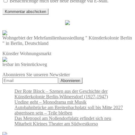
Benachrichtige mich über neue Beiträge via E-Mail.
Wohngebiet der Mehrfamilienhaussiedlung " Künstlerkolonie Berlin
" in Berlin, Deutschland
Künstler Wohnungsmarkt
lesbar im Steinrückweg
Abonnieren Sie unseren Newsletter
Der Rote Block – Szenen aus der Geschichte der
Künstlerkolonie Berlin-Wilmersdorf (1927-1947)
Undine geht – Monodrama mit Musik
Autobahnbrücke am Breitenbachplatz soll bis Mitte 2027
abgerissen sein – Teile bleiben
Das Metropol am Nollendorfplatz erfindet sich neu
Mitarbeit Kleines Theater am Südwestkorso