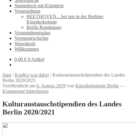
Spurensuche
Stammtisch mit Künstlern
Veranstaltung
BEETHOVEN…bei uns in der Berliner
Künstlerkolonie
Berlin Rundgänge
Veranstaltungsplan
Vereinsgeschichte
Warenkorb
Willkommen
0,00
€
0 Artikel
Start
/
KueKo war dabei
/
Kulturaustauschstipendien des Landes
Berlin 2020/2021
Veröffentlicht am
6. August 2019
von
Künstlerkolonie Berlin
—
Kommentar hinterlassen
Kulturaustauschstipendien des Landes
Berlin 2020/2021