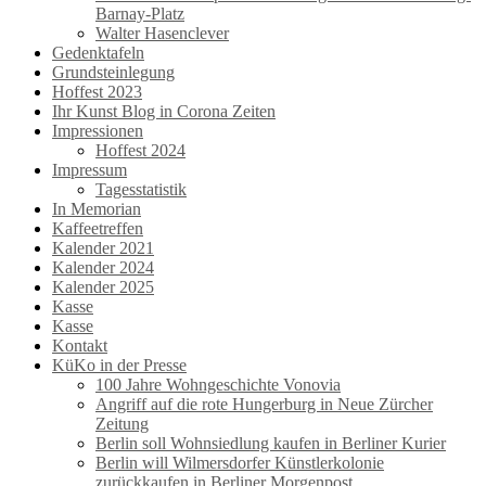
Barnay-Platz
Walter Hasenclever
Gedenktafeln
Grundsteinlegung
Hoffest 2023
Ihr Kunst Blog in Corona Zeiten
Impressionen
Hoffest 2024
Impressum
Tagesstatistik
In Memorian
Kaffeetreffen
Kalender 2021
Kalender 2024
Kalender 2025
Kasse
Kasse
Kontakt
KüKo in der Presse
100 Jahre Wohngeschichte Vonovia
Angriff auf die rote Hungerburg in Neue Zürcher
Zeitung
Berlin soll Wohnsiedlung kaufen in Berliner Kurier
Berlin will Wilmersdorfer Künstlerkolonie
zurückkaufen in Berliner Morgenpost