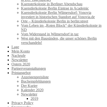
Kuensterkolonie in Berliner Abendschau
Kuenstlerkolonie Berlin Eintrag in Academic
Kuenstlerkolonie Berlin Wilmersdorf: Vonovia
investiert in historischen Standort auf Vonovia.de
Orte – Künstlerkolonie Berlin in berlin:street
Vom Leben im „Roten Block“ der Künstlerkolonie in
ND
Vom Widerstand in Wilmersdorf in taz
Weg mit den Bausünden, die unser schönes Berlin
verschandeln!
Lage
Mein Konto
Nachrufe
Newsletter
Ostern 2020
Partnerveranstaltungen
Printangebot
Anzeigenpreisliste
Buchempfehlungen
Der Kurier
Kalender 2020
Newsletter
2019
Privacy Policy