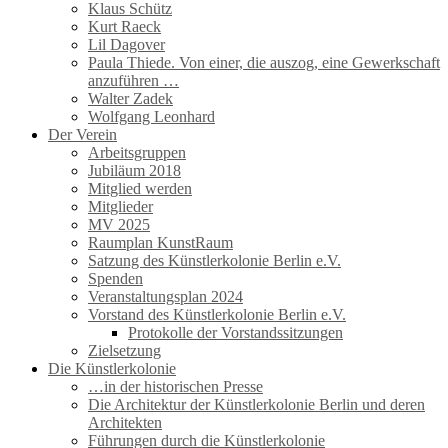
Klaus Schütz
Kurt Raeck
Lil Dagover
Paula Thiede. Von einer, die auszog, eine Gewerkschaft
anzuführen …
Walter Zadek
Wolfgang Leonhard
Der Verein
Arbeitsgruppen
Jubiläum 2018
Mitglied werden
Mitglieder
MV 2025
Raumplan KunstRaum
Satzung des Künstlerkolonie Berlin e.V.
Spenden
Veranstaltungsplan 2024
Vorstand des Künstlerkolonie Berlin e.V.
Protokolle der Vorstandssitzungen
Zielsetzung
Die Künstlerkolonie
…in der historischen Presse
Die Architektur der Künstlerkolonie Berlin und deren
Architekten
Führungen durch die Künstlerkolonie