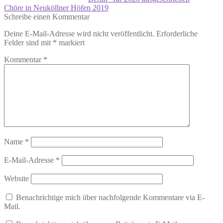
Nächster
Chöre in Neuköllner Höfen 2019
Beitrag:
Schreibe einen Kommentar
Deine E-Mail-Adresse wird nicht veröffentlicht.
Erforderliche
Felder sind mit
*
markiert
Kommentar
*
Name
*
E-Mail-Adresse
*
Website
Benachrichtige mich über nachfolgende Kommentare via E-
Mail.