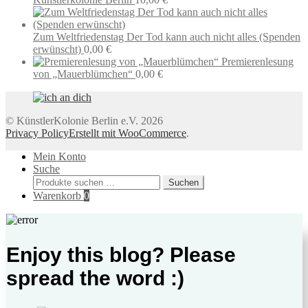
Zum Weltfriedenstag Der Tod kann auch nicht alles (Spenden
erwünscht)
0,00
€
Premierenlesung
von „Mauerblümchen“
0,00
€
© KünstlerKolonie Berlin e.V. 2026
Privacy Policy
Erstellt mit WooCommerce
.
Mein Konto
Suche
Suchen
Suchen
nach:
Warenkorb
0
Enjoy this blog? Please
spread the word :)