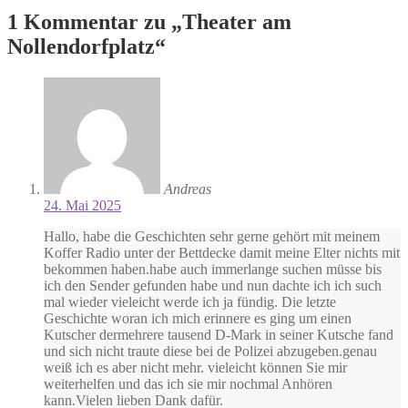
1 Kommentar zu „
Theater am
Nollendorfplatz
“
Andreas
24. Mai 2025
Hallo, habe die Geschichten sehr gerne gehört mit meinem
Koffer Radio unter der Bettdecke damit meine Elter nichts mit
bekommen haben.habe auch immerlange suchen müsse bis
ich den Sender gefunden habe und nun dachte ich ich such
mal wieder vieleicht werde ich ja fündig. Die letzte
Geschichte woran ich mich erinnere es ging um einen
Kutscher dermehrere tausend D-Mark in seiner Kutsche fand
und sich nicht traute diese bei de Polizei abzugeben.genau
weiß ich es aber nicht mehr. vieleicht können Sie mir
weiterhelfen und das ich sie mir nochmal Anhören
kann.Vielen lieben Dank dafür.