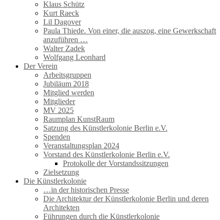
Klaus Schütz
Kurt Raeck
Lil Dagover
Paula Thiede. Von einer, die auszog, eine Gewerkschaft
anzuführen …
Walter Zadek
Wolfgang Leonhard
Der Verein
Arbeitsgruppen
Jubiläum 2018
Mitglied werden
Mitglieder
MV 2025
Raumplan KunstRaum
Satzung des Künstlerkolonie Berlin e.V.
Spenden
Veranstaltungsplan 2024
Vorstand des Künstlerkolonie Berlin e.V.
Protokolle der Vorstandssitzungen
Zielsetzung
Die Künstlerkolonie
…in der historischen Presse
Die Architektur der Künstlerkolonie Berlin und deren
Architekten
Führungen durch die Künstlerkolonie