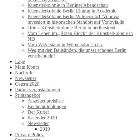
Kuensterkolonie in Berliner Abendschau
Kuenstlerkolonie Berlin Eintrag in Academic
Kuenstlerkolonie Berlin Wilmersdorf: Vonovia
investiert in historischen Standort auf Vonovia.de
Orte – Künstlerkolonie Berlin in berlin:street
Vom Leben im „Roten Block“ der Künstlerkolonie in
ND
Vom Widerstand in Wilmersdorf in taz
Weg mit den Bausünden, die unser schönes Berlin
verschandeln!
Lage
Mein Konto
Nachrufe
Newsletter
Ostern 2020
Partnerveranstaltungen
Printangebot
Anzeigenpreisliste
Buchempfehlungen
Der Kurier
Kalender 2020
Newsletter
2019
Privacy Policy