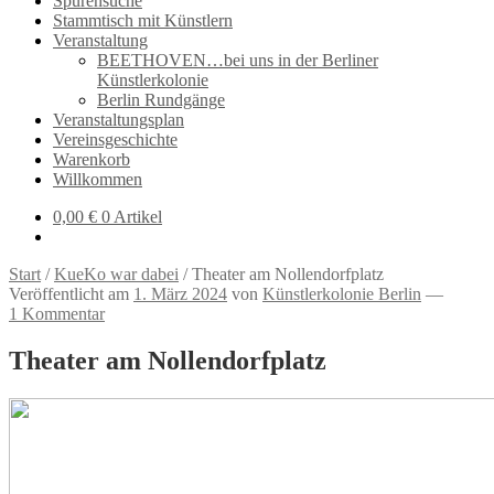
Spurensuche
Stammtisch mit Künstlern
Veranstaltung
BEETHOVEN…bei uns in der Berliner
Künstlerkolonie
Berlin Rundgänge
Veranstaltungsplan
Vereinsgeschichte
Warenkorb
Willkommen
0,00
€
0 Artikel
Start
/
KueKo war dabei
/
Theater am Nollendorfplatz
Veröffentlicht am
1. März 2024
von
Künstlerkolonie Berlin
—
1 Kommentar
Theater am Nollendorfplatz