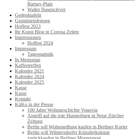
Barnay-Platz
Walter Hasenclever
Gedenktafeln
Grundsteinlegung
Hoffest 2023
Ihr Kunst Blog in Corona Zeiten
Impressionen
Hoffest 2024
Impressum
Tagesstatistik
In Memorian
Kaffeetreffen
Kalender 2021
Kalender 2024
Kalender 2025
Kasse
Kasse
Kontakt
KüKo in der Presse
100 Jahre Wohngeschichte Vonovia
Angriff auf die rote Hungerburg in Neue Zürcher
Zeitung
Berlin soll Wohnsiedlung kaufen in Berliner Kurier
Berlin will Wilmersdorfer Künstlerkolonie
zurückkaufen in Berliner Morgenpost