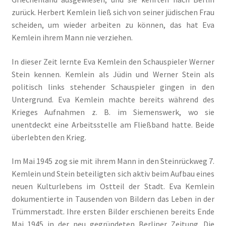
zurück. Herbert Kemlein ließ sich von seiner jüdischen Frau
scheiden, um wieder arbeiten zu können, das hat Eva
Kemlein ihrem Mann nie verziehen.
In dieser Zeit lernte Eva Kemlein den Schauspieler Werner
Stein kennen. Kemlein als Jüdin und Werner Stein als
politisch links stehender Schauspieler gingen in den
Untergrund. Eva Kemlein machte bereits während des
Krieges Aufnahmen z. B. im Siemenswerk, wo sie
unentdeckt eine Arbeitsstelle am Fließband hatte. Beide
überlebten den Krieg.
Im Mai 1945 zog sie mit ihrem Mann in den Steinrückweg 7.
Kemlein und Stein beteiligten sich aktiv beim Aufbau eines
neuen Kulturlebens im Ostteil der Stadt. Eva Kemlein
dokumentierte in Tausenden von Bildern das Leben in der
Trümmerstadt. Ihre ersten Bilder erschienen bereits Ende
Mai 1945 in der neu gegründeten Berliner Zeitung. Die