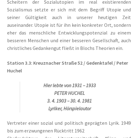
Scheitern der Sozialutopien im real existierenden
Sozialismus setzte er sich mit dem Begriff Utopie und
seiner Gültigkeit auch in unserer heutigen Zeit
auseinander. Utopie ist für ihn kein konkreter Ort, sondern
eher das menschliche Entwicklungspotenzial zu einem
besseren Menschen und einer besseren Gesellschaft, auch
christliches Gedankengut fließt in Blochs Theorien ein.
Station 3.3: Kreuznacher Straße 52 / Gedenktafel / Peter
Huchel
Hier lebte von 1931 – 1933
PETER
HUCHEL
3. 4. 1903 – 30. 4. 1981
Lyriker, Hörspielautor
Vertreter einer sozial und politisch geprägten Lyrik. 1949
bis zum erzwungenen Rücktritt 1962