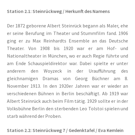
Station 2.1: Steinrückweg / Herkunft des Namens
Der 1872 geborene Albert Steinrück begann als Maler, ehe
er seine Berufung im Theater und Stummfilm fand. 1906
ging er zu Max Reinhardts Ensemble an das Deutsche
Theater. Von 1908 bis 1920 war er am Hof- und
Nationaltheater in München, wo er auch Regie führte und
am Ende Schauspieldirektor war. Dabei spielte er unter
anderem den Woyzeck in der Uraufführung des
gleichnamigen Dramas von Georg Büchner am 8.
November 1913. In den 1920er Jahren war er wieder an
verschiedenen Bühnen in Berlin beschäftigt. Ab 1919 war
Albert Steinrück auch beim Film tätig. 1929 sollte er in der
Volksbühne Berlin den sterbenden Leo Tolstoi spielen und
starb während der Proben.
Station 2.2: Steinrückweg 7 / Gedenktafel / Eva Kemlein