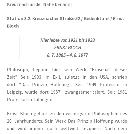
Kreuznach an der Nahe benannt.
Station 3.2: Kreuznacher Straße 52 / Gedenktafel / Ernst
Bloch
Hier lebte von 1931 bis 1933
ERNST
BLOCH
8. 7. 1885 – 4. 8. 1977
Philosoph, begann hier sein Werk “Erbschaft dieser
Zeit”. Seit 1933 im Exil, zuletzt in den
USA
, schrieb
dort “Das Prinzip Hoffnung”. Seit 1949 Professor in
Leipzig, wurde dort 1957 zwangsemerittiert. Seit 1961
Professor in Tübingen.
Ernst Bloch gehört zu den wichtigsten Philosophen des
20. Jahrhunderts. Sein Werk Das Prinzip Hoffnung wurde
und wird immer noch weltweit rezipiert. Nach dem