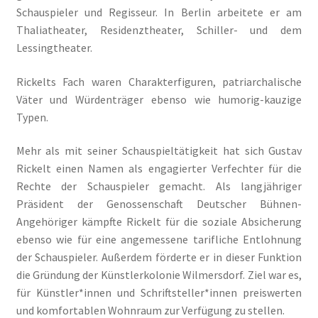
Schauspieler und Regisseur. In Berlin arbeitete er am
Thaliatheater, Residenztheater, Schiller- und dem
Lessingtheater.
Rickelts Fach waren Charakterfiguren, patriarchalische
Väter und Würdenträger ebenso wie humorig-kauzige
Typen.
Mehr als mit seiner Schauspieltätigkeit hat sich Gustav
Rickelt einen Namen als engagierter Verfechter für die
Rechte der Schauspieler gemacht. Als langjähriger
Präsident der Genossenschaft Deutscher Bühnen-
Angehöriger kämpfte Rickelt für die soziale Absicherung
ebenso wie für eine angemessene tarifliche Entlohnung
der Schauspieler. Außerdem förderte er in dieser Funktion
die Gründung der Künstlerkolonie Wilmersdorf. Ziel war es,
für Künstler*innen und Schriftsteller*innen preiswerten
und komfortablen Wohnraum zur Verfügung zu stellen.