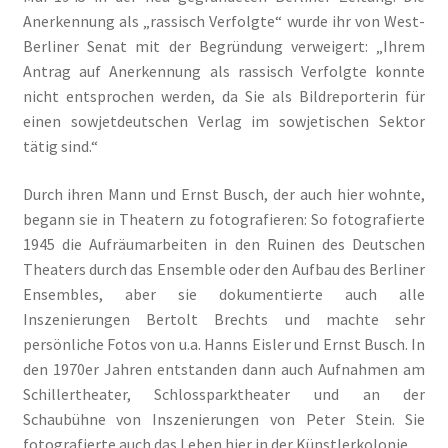
Anerkennung als „rassisch Verfolgte“ wurde ihr von West-
Berliner Senat mit der Begründung verweigert: „Ihrem
Antrag auf Anerkennung als rassisch Verfolgte konnte
nicht entsprochen werden, da Sie als Bildreporterin für
einen sowjetdeutschen Verlag im sowjetischen Sektor
tätig sind.“
Durch ihren Mann und Ernst Busch, der auch hier wohnte,
begann sie in Theatern zu fotografieren: So fotografierte
1945 die Aufräumarbeiten in den Ruinen des Deutschen
Theaters durch das Ensemble oder den Aufbau des Berliner
Ensembles, aber sie dokumentierte auch alle
Inszenierungen Bertolt Brechts und machte sehr
persönliche Fotos von u.a. Hanns Eisler und Ernst Busch. In
den 1970er Jahren entstanden dann auch Aufnahmen am
Schillertheater, Schlossparktheater und an der
Schaubühne von Inszenierungen von Peter Stein. Sie
fotografierte auch das Leben hier in der Künstlerkolonie.