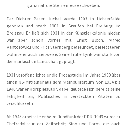
ganz nah die Sternenreuse schweben.
Der Dichter Peter Huchel wurde 1903 in Lichterfelde
geboren und starb 1981 in Staufen bei Freiburg im
Breisgau. Er ließ sich 1931 in der Künstlerkolonie nieder,
war aber schon vorher mit Ernst Bloch, Alfred
Kantorowicz und Fritz Sternberg befreundet, bei letzteren
wohnte er auch zeitweise. Seine frühe Lyrik war stark von
der märkischen Landschaft geprägt.
1931 veröffentlichte er die Prosastudie Im Jahre 1930 über
einen NS-Mitläufer aus dem Kleinbürgertum. Von 1934 bis
1940 war er Hörspielautor, dabei deutete sich bereits seine
Fähigkeit an, Politisches in versteckten Zitaten zu
verschlüsseln.
Ab 1945 arbeitete er beim Rundfunk der
DDR
. 1949 wurde er
Chefredakteur der Zeitschrift Sinn und Form, die auch