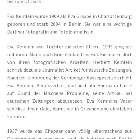
bis zuletzt nach
Eva Kemlein wurde 1909 als Eva Graupe in Charlottenburg
geboren und starb 2004 in Berlin. Sie war eine wichtige
Berliner Fotografin und Fotojournalistin.
Eva Kemlein war Tochter jüdischer Eltern. 1933 ging sie
mit ihrem Mann nach Griechenland ins Exil. Sie lebten dort
von ihren fotografischen Arbeiten. Herbert Kemlein
schrieb dazu als Journalist Artikel für deutsche Zeitungen.
Nach der Einführung der Nürnberger Rassegesetze erhielt
Eva Kemlein Berufsverbot, und auch ihr Ehemann hatte
auf Grund der Mischehe Probleme, seine Artikel bei
deutschen Zeitungen abzusetzen. Eva Kemleins Vater
schickte ihnen Geld, damit sie in Griechenland überleben
konnten.
1937 wurde das Ehepaar dann völlig überraschend aus
Griechenland ausgewiesen, und sie kehrten nach Berlin