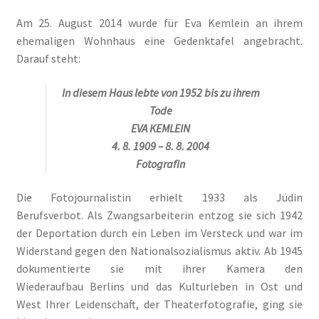
Am 25. August 2014 wurde für Eva Kemlein an ihrem
ehemaligen Wohnhaus eine Gedenktafel angebracht.
Darauf steht:
In diesem Haus lebte von 1952 bis zu ihrem
Tode
EVA
KEMLEIN
4. 8. 1909 – 8. 8. 2004
Fotografin
Die Fotojournalistin erhielt 1933 als Jüdin
Berufsverbot. Als Zwangsarbeiterin entzog sie sich 1942
der Deportation durch ein Leben im Versteck und war im
Widerstand gegen den Nationalsozialismus aktiv. Ab 1945
dokumentierte sie mit ihrer Kamera den
Wiederaufbau Berlins und das Kulturleben in Ost und
West Ihrer Leidenschaft, der Theaterfotografie, ging sie