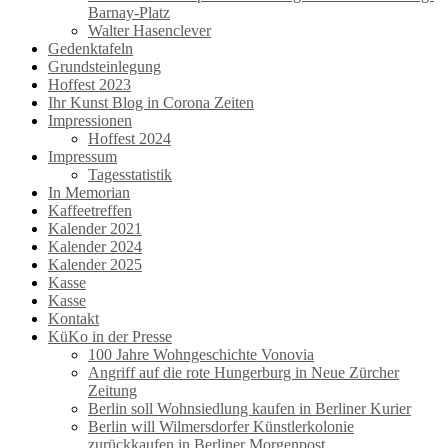
Barnay-Platz
Walter Hasenclever
Gedenktafeln
Grundsteinlegung
Hoffest 2023
Ihr Kunst Blog in Corona Zeiten
Impressionen
Hoffest 2024
Impressum
Tagesstatistik
In Memorian
Kaffeetreffen
Kalender 2021
Kalender 2024
Kalender 2025
Kasse
Kasse
Kontakt
KüKo in der Presse
100 Jahre Wohngeschichte Vonovia
Angriff auf die rote Hungerburg in Neue Zürcher
Zeitung
Berlin soll Wohnsiedlung kaufen in Berliner Kurier
Berlin will Wilmersdorfer Künstlerkolonie
zurückkaufen in Berliner Morgenpost