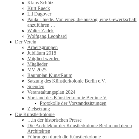
Klaus Schütz
Kurt Raeck
Lil Dagover
Paula Thiede. Von einer, die auszog, eine Gewerkschaft
anzuführen …
Walter Zadek
Wolfgang Leonhard
Der Verein
Arbeitsgruppen
Jubiläum 2018
Mitglied werden
Mitglieder
MV 2025
Raumplan KunstRaum
Satzung des Künstlerkolonie Berlin e.V.
Spenden
Veranstaltungsplan 2024
Vorstand des Künstlerkolonie Berlin e.V.
Protokolle der Vorstandssitzungen
Zielsetzung
Die Künstlerkolonie
…in der historischen Presse
Die Architektur der Künstlerkolonie Berlin und deren
Architekten
Führungen durch die Künstlerkolonie