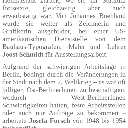
Heimatstadt zurück, wo sie ihr Studium
fortsetzte, gleichzeitig aber auch
erwerbstätig war. Von Johannes Boehland
wurde sie weiter als Zeichnerin und
Grafikerin ausgebildet, bei einer US-
amerikanischen Dienststelle von dem
Bauhaus-Typografen, -Maler und -Lehrer
Joost Schmidt
für Ausstellungsarbeit.
Aufgrund der schwierigen Arbeitslage in
Berlin, bedingt durch die Veränderungen in
der Stadt nach dem 2. Weltkrieg – es war oft
billiger, Ost-BerlinerInnen zu beschäftigen,
wodurch West-BerlinerInnen
Schwierigkeiten hatten, feste Arbeitsstellen
oder auch nur Aufträge zu bekommen –
arbeitete
Josefa Forsch
von 1948 bis 1954