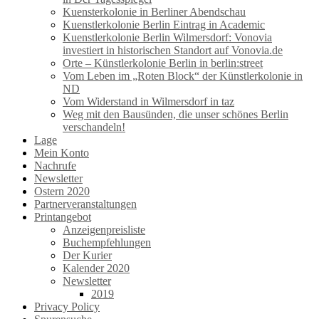
Kuensterkolonie in Berliner Abendschau
Kuenstlerkolonie Berlin Eintrag in Academic
Kuenstlerkolonie Berlin Wilmersdorf: Vonovia
investiert in historischen Standort auf Vonovia.de
Orte – Künstlerkolonie Berlin in berlin:street
Vom Leben im „Roten Block“ der Künstlerkolonie in
ND
Vom Widerstand in Wilmersdorf in taz
Weg mit den Bausünden, die unser schönes Berlin
verschandeln!
Lage
Mein Konto
Nachrufe
Newsletter
Ostern 2020
Partnerveranstaltungen
Printangebot
Anzeigenpreisliste
Buchempfehlungen
Der Kurier
Kalender 2020
Newsletter
2019
Privacy Policy