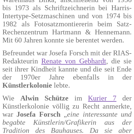
bis 1973 als Schriftzeichnerin bei Harris-
Intertype-Setzmaschinen und von 1974 bis
1982 als Fotosatzmontiererin beim Satz-
Rechenzentrum Hartmann & Hennemann.
Mit 60 Jahren konnte sie berentet werden.
Befreundet war Josefa Forsch mit der RIAS-
Redakteurin
Renate von Gebhardt
, die sie
seit ihrer Kindheit kannte und die seit Ende
der 1970er Jahre ebenfalls in der
Künstlerkolonie
lebte.
Wie
Alwin Schütze
im
Kurier 7
der
Künstlerkolonie völlig zu Recht anmerkte,
war
Josefa Forsch
„
eine interessante und
begabte Künstlerin/Grafikerin aus der
Tradition des Bauhauses. Da sie aber