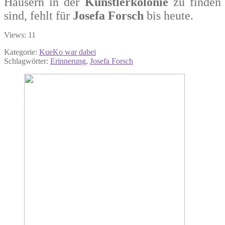
Häusern in der
Künstlerkolonie
zu finden
sind, fehlt für
Josefa Forsch
bis heute.
Views: 11
Kategorie:
KueKo war dabei
Schlagwörter:
Erinnerung
,
Josefa Forsch