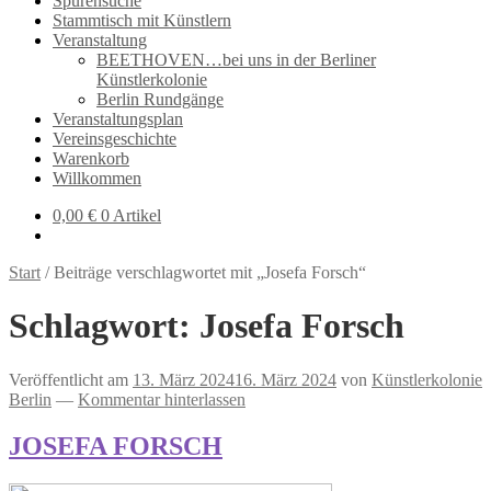
Spurensuche
Stammtisch mit Künstlern
Veranstaltung
BEETHOVEN…bei uns in der Berliner
Künstlerkolonie
Berlin Rundgänge
Veranstaltungsplan
Vereinsgeschichte
Warenkorb
Willkommen
0,00
€
0 Artikel
Start
/
Beiträge verschlagwortet mit „Josefa Forsch“
Schlagwort:
Josefa Forsch
Veröffentlicht am
13. März 2024
16. März 2024
von
Künstlerkolonie
Berlin
—
Kommentar hinterlassen
JOSEFA FORSCH