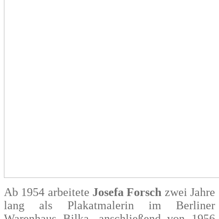
Ab 1954 arbeitete
Josefa Forsch
zwei Jahre
lang als Plakatmalerin im Berliner
Warenhaus Bilka, anschließend von 1956