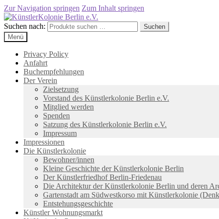
Zur Navigation springen
Zum Inhalt springen
Suchen nach:
Suchen
Menü
Privacy Policy
Anfahrt
Buchempfehlungen
Der Verein
Zielsetzung
Vorstand des Künstlerkolonie Berlin e.V.
Mitglied werden
Spenden
Satzung des Künstlerkolonie Berlin e.V.
Impressum
Impressionen
Die Künstlerkolonie
Bewohner/innen
Kleine Geschichte der Künstlerkolonie Berlin
Der Künstlerfriedhof Berlin-Friedenau
Die Architektur der Künstlerkolonie Berlin und deren Ar
Gartenstadt am Südwestkorso mit Künstlerkolonie (Den
Entstehungsgeschichte
Künstler Wohnungsmarkt