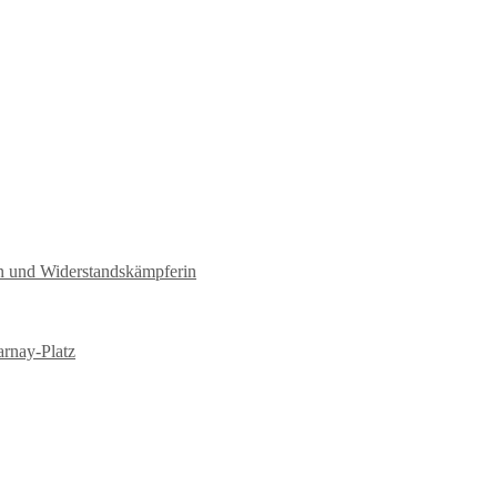
tin und Widerstandskämpferin
arnay-Platz