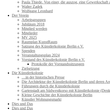
Paula Thiede. Von einer, die auszog, eine Gewerkschaf
Walter Zadek
Wolfgang Leonhard
Der Verein
Arbeitsgruppen
Jubiläum 2018
Mitglied werden
Mitglieder
MV 2025
Raumplan KunstRaum
Satzung des Künstlerkolonie Berlin e.V.
Spenden
Veranstaltungsplan 2024
Vorstand des Künstlerkolonie Berlin e.V.
Protokolle der Vorstandssitzungen
Zielsetzung
Die Künstlerkolonie
…in der historischen Presse
Die Architektur der Künstlerkolonie Berlin und deren Ar
Führungen durch die Künstlerkolonie
Gartenstadt am Südwestkorso mit Künstlerkolonie (Den
Kleine Geschichte der Künstlerkolonie Berlin
Künstler Wohnungsmarkt
Dies und Das
Dies und Das