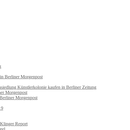
g
 in Berliner Morgenpost
iedlung Künstlerkolonie kaufen in Berliner Zeitung
iner Morgenpost
 Berliner Morgenpost
19
 Klinger Report
gel