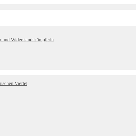
tin und Widerstandskämpferin
ischen Viertel