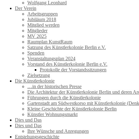
Wolfgang Leonhard
Der Verein
Arbeitsgruppen
Jubiläum 2018
Mitglied werden
Mitglieder
MV 2025
Raumplan KunstRaum
Satzung des Künstlerkolonie Berlin e.V.
Spenden
Veranstaltungsplan 2024
Vorstand des Künstlerkolonie Berlin e.V.
Protokolle der Vorstandssitzungen
Zielsetzung
Die Künstlerkolonie
…in der historischen Presse
Die Architektur der Künstlerkolonie Berlin und deren Ar
Führungen durch die Künstlerkolonie
Gartenstadt am Südwestkorso mit Künstlerkolonie (Den
Kleine Geschichte der Künstlerkolonie Berlin
Künstler Wohnungsmarkt
Dies und Das
Dies und Das
Ihre Wünsche und Anregungen
Entstehungsgeschichte