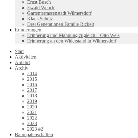
Ernst Busch
Ewald Wenck
Gartenterrassenstadt Wilmersdorf
Klaus Schütz
Drei Generationen Familie Rickelt
Erinnerungen
Erinnerung und Mahnung zugleich – Otto Wels
Erinnerung an den Widerstand in Wilmersdorf
Start
Aktivitäten
Anfahrt
Archiv
2014
2015
2016
2017
2018
2019
2020
2021
2022
2023
2023 #2
Baumpatenschaften