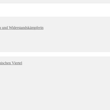
tin und Widerstandskämpferin
ischen Viertel