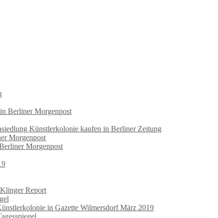
g
 in Berliner Morgenpost
iedlung Künstlerkolonie kaufen in Berliner Zeitung
iner Morgenpost
 Berliner Morgenpost
19
 Klinger Report
gel
Künstlerkolonie in Gazette Wilmersdorf März 2019
Tagesspiegel