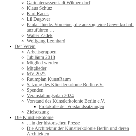
Gartenterrassenstadt Wilmersdorf
Klaus Schütz
Kurt Raeck
Lil Dagover
Paula Thiede. Von einer, die auszog, eine Gewerkschaft
anzuführen …
Walter Zadek
Wolfgang Leonhard
Der Verein
Arbeitsgruppen
Jubiläum 2018
Mitglied werden
Mitglieder
MV 2025
Raumplan KunstRaum
Satzung des Künstlerkolonie Berlin e.V.
Spenden
Veranstaltungsplan 2024
Vorstand des Künstlerkolonie Berlin e.V.
Protokolle der Vorstandssitzungen
Zielsetzung
Die Künstlerkolonie
…in der historischen Presse
Die Architektur der Künstlerkolonie Berlin und deren
Architekten