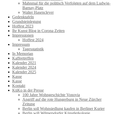
Mahnmal für die politisch Verfolgten auf dem Ludwig-
Barnay-Platz
Walter Hasenclever
Gedenktafeln
Grundsteinlegung
Hoffest 2023
Ihr Kunst Blog in Corona Zeiten
Impressionen
Hoffest 2024
Impressum
Tagesstatistik
In Memorian
Kaffeetreffen
Kalender 2021
Kalender 2024
Kalender 2025
Kasse
Kasse
Kontakt
KüKo in der Presse
100 Jahre Wohngeschichte Vonovia
Angriff auf die rote Hungerburg in Neue Zürcher
Zeitung
Berlin soll Wohnsiedlung kaufen in Berliner Kurier
Berlin will Wilmersdorfer Künstlerkolonie