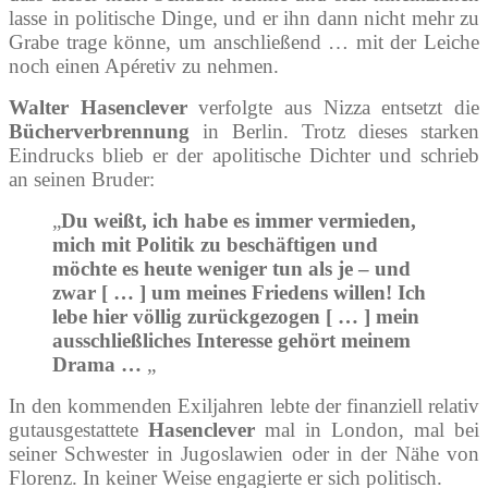
lasse in politische Dinge, und er ihn dann nicht mehr zu
Grabe trage könne, um anschließend … mit der Leiche
noch einen Apéretiv zu nehmen.
Walter Hasenclever
verfolgte aus Nizza entsetzt die
Bücherverbrennung
in Berlin. Trotz dieses starken
Eindrucks blieb er der apolitische Dichter und schrieb
an seinen Bruder:
„
Du weißt, ich habe es immer vermieden,
mich mit Politik zu beschäftigen und
möchte es heute weniger tun als je – und
zwar [ … ] um meines Friedens willen! Ich
lebe hier völlig zurückgezogen [ … ] mein
ausschließliches Interesse gehört meinem
Drama …
„
In den kommenden Exiljahren lebte der finanziell relativ
gutausgestattete
Hasenclever
mal in London, mal bei
seiner Schwester in Jugoslawien oder in der Nähe von
Florenz. In keiner Weise engagierte er sich politisch.