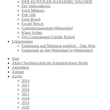
DER KÜNSTLER HANSJÖRG WAGNER
Der Südwestkorso
Erich Mühsam
Erik Ode
Ernst Busch
Ewald Wenck
Gartenterrassenstadt Wilmersdorf
Klaus Schütz
Drei Generationen Familie Rickelt
Erinnerungen
Erinnerung und Mahnung zugleich – Otto Wels
Erinnerung an den Widerstand in Wilmersdorf
Start
Aktive Nachbarschaft der Künstlerkolonie Berlin
Aktivitäten
Anfahrt
Archiv
2014
2015
2016
2017
2018
2019
2020