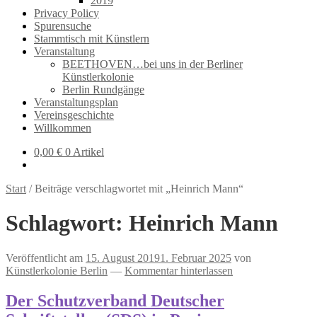
2019
Privacy Policy
Spurensuche
Stammtisch mit Künstlern
Veranstaltung
BEETHOVEN…bei uns in der Berliner
Künstlerkolonie
Berlin Rundgänge
Veranstaltungsplan
Vereinsgeschichte
Willkommen
0,00
€
0 Artikel
Start
/
Beiträge verschlagwortet mit „Heinrich Mann“
Schlagwort:
Heinrich Mann
Veröffentlicht am
15. August 2019
1. Februar 2025
von
Künstlerkolonie Berlin
—
Kommentar hinterlassen
Der Schutzverband Deutscher