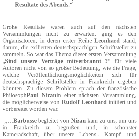
Resultate des Abends.“
Große Resultate waren auch auf den nächsten
Versammlungen nicht zu erwarten, ging es den
Organisatoren, in deren erster Reihe
Leonhard
stand,
darum, die exilierten deutschsprachigen Schriftsteller zu
sammeln. So war das Thema dieser ersten Versammlung
„
Sind unsere Verträge mitverbrannt ?
“ für viele
Autoren nicht von so großer Bedeutung, wie die Frage,
welche Veröffentlichungsmöglichkeiten sich für
deutschsprachige Schriftsteller in Frankreich ergeben
könnten. Zu diesem Problem sprach der französische
Philosoph
Paul Nizan
in einer nächsten Versammlung,
die möglicherweise von
Rudolf Leonhard
initiiert und
vorbereitet worden war.
,,…
Barbusse
begleitet von
Nizan
kam zu uns, um uns
in Frankreich zu begrüßen und, in schönster
Kameradschaft, über unsere Lebens-, Kampf- und