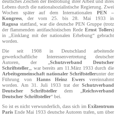
deutliches Zeichen der Bedrohung ihrer Arbeit und ihres
Lebens durch die nationalsozialistische Regierung. Zwei
Wochen später auf dem Internationalen
PEN –
Kongress
, der vom 25. bis 28. Mai 1933 in
Ragusa
stattfand, war die deutsche PEN ­Gruppe (trotz
der flammenden antifaschistischen Rede
Ernst Tollers
)
in ,,Einklang mit der nationalen Erhebung“ gebracht
worden.
Die seit 1908 in Deutschland arbeitende
gewerkschaftliche Interessenvertretung deutscher
Autoren, der „
Schutzverband Deutscher
Schriftsteller
„, war bereits am 11.März 1933 durch die
Arbeitsgemeinschaft nationaler Schriftsteller
unter der
Führung von
Hanns Heinz Ewers
vereinnahmt
worden. Am 31. Juli 1933 trat der
Schutzverband
Deutscher Schriftsteller
dem „
Reichsverband
Deutscher Schriftsteller
“ bei.
So ist es nicht verwunderlich, dass sich im
Exilzentrum
Paris
Ende Mai 1933 deutsche Autoren trafen, um über