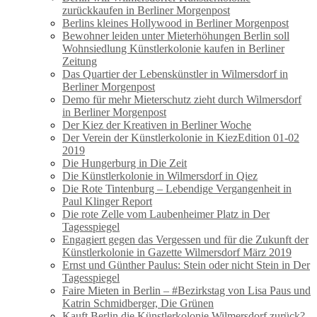
zurückkaufen in Berliner Morgenpost
Berlins kleines Hollywood in Berliner Morgenpost
Bewohner leiden unter Mieterhöhungen Berlin soll
Wohnsiedlung Künstlerkolonie kaufen in Berliner
Zeitung
Das Quartier der Lebenskünstler in Wilmersdorf in
Berliner Morgenpost
Demo für mehr Mieterschutz zieht durch Wilmersdorf
in Berliner Morgenpost
Der Kiez der Kreativen in Berliner Woche
Der Verein der Künstlerkolonie in KiezEdition 01-02
2019
Die Hungerburg in Die Zeit
Die Künstlerkolonie in Wilmersdorf in Qiez
Die Rote Tintenburg – Lebendige Vergangenheit in
Paul Klinger Report
Die rote Zelle vom Laubenheimer Platz in Der
Tagesspiegel
Engagiert gegen das Vergessen und für die Zukunft der
Künstlerkolonie in Gazette Wilmersdorf März 2019
Ernst und Günther Paulus: Stein oder nicht Stein in Der
Tagesspiegel
Faire Mieten in Berlin – #Bezirkstag von Lisa Paus und
Katrin Schmidberger, Die Grünen
Kauft Berlin die Künstlerkolonie Wilmersdorf zurück?