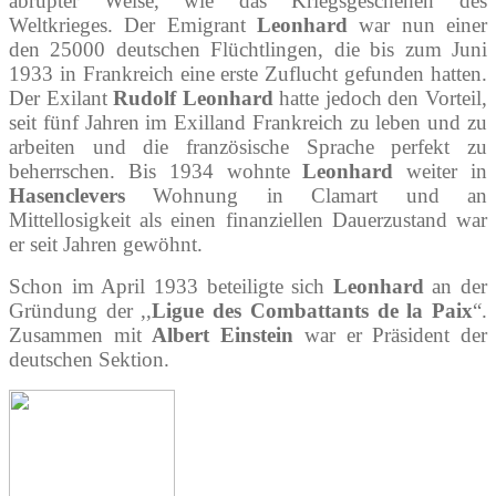
abrupter Weise, wie das Kriegsgeschehen des
Weltkrieges. Der Emigrant
Leonhard
war nun einer
den 25000 deutschen Flüchtlingen, die bis zum Juni
1933 in Frankreich eine erste Zuflucht gefunden hatten.
Der Exilant
Rudolf Leonhard
hatte jedoch den Vorteil,
seit fünf Jahren im Exilland Frankreich zu leben und zu
arbeiten und die französische Sprache perfekt zu
beherrschen. Bis 1934 wohnte
Leonhard
weiter in
Hasenclevers
Wohnung in Clamart und an
Mittellosigkeit als einen finanziellen Dauerzustand war
er seit Jahren gewöhnt.
Schon im April 1933 beteiligte sich
Leonhard
an der
Gründung der ,,
Ligue des Combattants de la Paix
“.
Zusammen mit
Albert Einstein
war er Präsident der
deutschen Sektion.