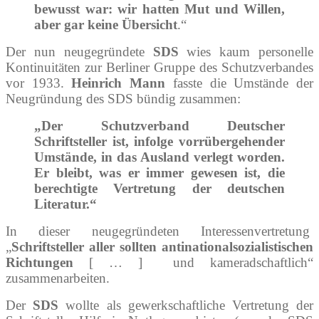
bewusst war: wir hatten Mut und Willen,
aber gar keine Übersicht
.“
Der nun neugegründete
SDS
wies kaum personelle
Kontinuitäten zur Berliner Gruppe des Schutzverbandes
vor 1933.
Heinrich Mann
fasste die Umstände der
Neugründung des SDS bündig zusammen:
„Der Schutzverband Deutscher
Schriftsteller ist, infolge vorrübergehender
Umstände, in das Ausland verlegt worden.
Er bleibt, was er immer gewesen ist, die
berechtigte Vertretung der deutschen
Literatur.“
In dieser neugegründeten Interessenvertretung
„
Schriftsteller aller sollten antinationalsozialistischen
Richtungen
[ … ] und kameradschaftlich“
zusammenarbeiten.
Der
SDS
wollte als gewerkschaftliche Vertretung der