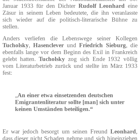
Januar 1933 für den Dichter
Rudolf Leonhard
eine
Zäsur in seinem Leben bedeutete, die ihn veranlasste
sich wieder auf die politisch-literarische Bühne zu
stellen.
Anders verliefen die Lebenswege seiner Kollegen
Tucholsky
,
Hasenclever
und
Friedrich Sieburg
, die
ebenfalls lange vor dem Beginn des Exil in Frankreich
gelebt hatten.
Tucholsky
zog sich Ende 1932 völlig
vom Literaturbetrieb zurück und stellte im März 1933
fest:
„
An einer etwa einsetzenden deutschen
Emigrantenliteratur sollte [man] sich unter
keinen Umständen beteiligen.“
Er war jedoch besorgt um seinen Freund
Leonhard
,
dass dieser nicht Schaden nehme und sich hineinziehen