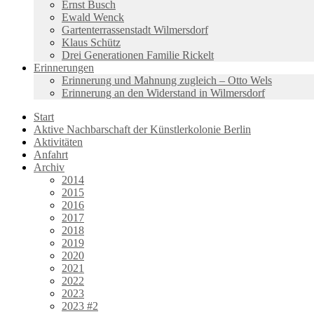
Ernst Busch
Ewald Wenck
Gartenterrassenstadt Wilmersdorf
Klaus Schütz
Drei Generationen Familie Rickelt
Erinnerungen
Erinnerung und Mahnung zugleich – Otto Wels
Erinnerung an den Widerstand in Wilmersdorf
Start
Aktive Nachbarschaft der Künstlerkolonie Berlin
Aktivitäten
Anfahrt
Archiv
2014
2015
2016
2017
2018
2019
2020
2021
2022
2023
2023 #2