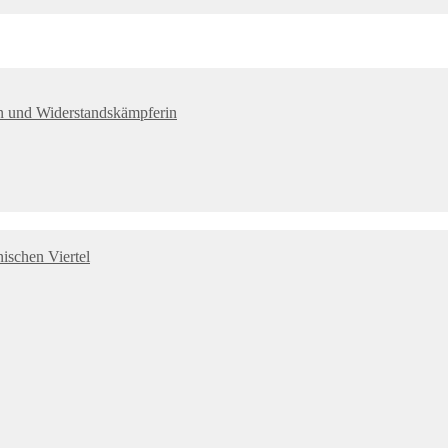
tin und Widerstandskämpferin
ischen Viertel