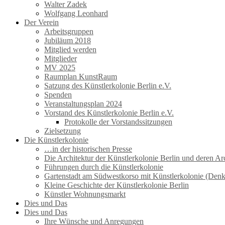
Walter Zadek
Wolfgang Leonhard
Der Verein
Arbeitsgruppen
Jubiläum 2018
Mitglied werden
Mitglieder
MV 2025
Raumplan KunstRaum
Satzung des Künstlerkolonie Berlin e.V.
Spenden
Veranstaltungsplan 2024
Vorstand des Künstlerkolonie Berlin e.V.
Protokolle der Vorstandssitzungen
Zielsetzung
Die Künstlerkolonie
…in der historischen Presse
Die Architektur der Künstlerkolonie Berlin und deren Ar
Führungen durch die Künstlerkolonie
Gartenstadt am Südwestkorso mit Künstlerkolonie (Den
Kleine Geschichte der Künstlerkolonie Berlin
Künstler Wohnungsmarkt
Dies und Das
Dies und Das
Ihre Wünsche und Anregungen