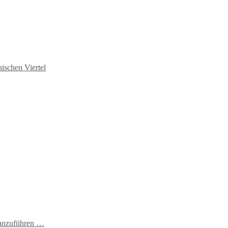
ischen Viertel
t anzuführen …