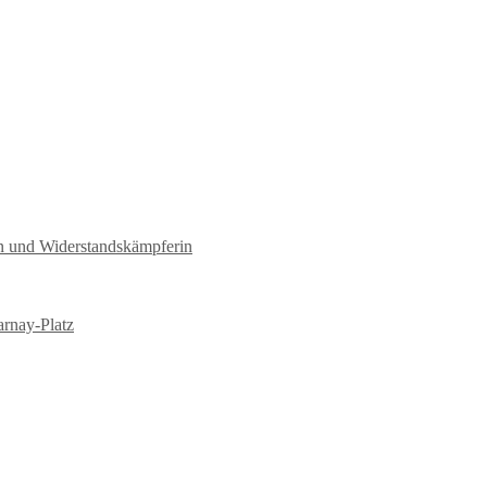
tin und Widerstandskämpferin
arnay-Platz