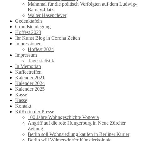
Mahnmal für die politisch Verfolgten auf dem Ludwig-
Barnay-Platz
Walter Hasenclever
Gedenktafeln
Grundsteinlegung
Hoffest 2023
Ihr Kunst Blog in Corona Zeiten
Impressionen
Hoffest 2024
Impressum
Tagesstatistik
In Memorian
Kaffeetreffen
Kalender 2021
Kalender 2024
Kalender 2025
Kasse
Kasse
Kontakt
KüKo in der Presse
100 Jahre Wohngeschichte Vonovia
Angriff auf die rote Hungerburg in Neue Zürcher
Zeitung
Berlin soll Wohnsiedlung kaufen in Berliner Kurier
Berlin will Wilmersdorfer Künstlerkolonie