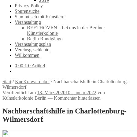
2019
Privacy Policy
Spurensuche
Stammtisch mit Künstlern
Veranstaltung
BEETHOVEN…bei uns in der Berliner
Künstlerkolonie
Berlin Rundgänge
Veranstaltungsplan
Vereinsgeschichte
Willkommen
0,00
€
0 Artikel
Start
/
KueKo war dabei
/
Nachbarschaftshilfe in Charlottenburg-
Wilmersdorf
Veröffentlicht am
18. März 2020
10. Januar 2022
von
Künstlerkolonie Berlin
—
Kommentar hinterlassen
Nachbarschaftshilfe in Charlottenburg-
Wilmersdorf