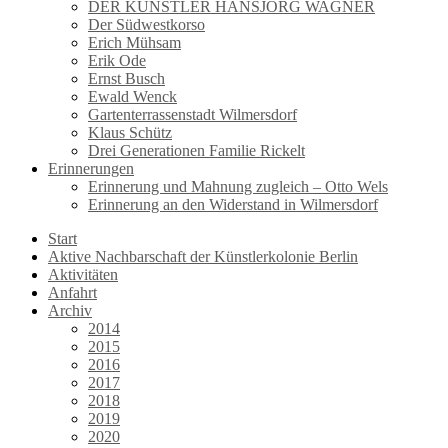
DER KÜNSTLER HANSJÖRG WAGNER
Der Südwestkorso
Erich Mühsam
Erik Ode
Ernst Busch
Ewald Wenck
Gartenterrassenstadt Wilmersdorf
Klaus Schütz
Drei Generationen Familie Rickelt
Erinnerungen
Erinnerung und Mahnung zugleich – Otto Wels
Erinnerung an den Widerstand in Wilmersdorf
Start
Aktive Nachbarschaft der Künstlerkolonie Berlin
Aktivitäten
Anfahrt
Archiv
2014
2015
2016
2017
2018
2019
2020