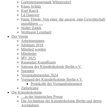
Gartenterrassenstadt Wilmersdorf
Klaus Schütz
Kurt Raeck
Lil Dagover
Paula Thiede. Von einer, die auszog, eine Gewerkschaft
anzuführen …
Walter Zadek
Wolfgang Leonhard
Der Verein
Arbeitsgruppen
Jubiläum 2018
Mitglied werden
Mitglieder
MV 2025
Raumplan KunstRaum
Satzung des Künstlerkolonie Berlin e.V.
Spenden
Veranstaltungsplan 2024
Vorstand des Künstlerkolonie Berlin e.V.
Protokolle der Vorstandssitzungen
Zielsetzung
Die Künstlerkolonie
…in der historischen Presse
Die Architektur der Künstlerkolonie Berlin und deren
Architekten