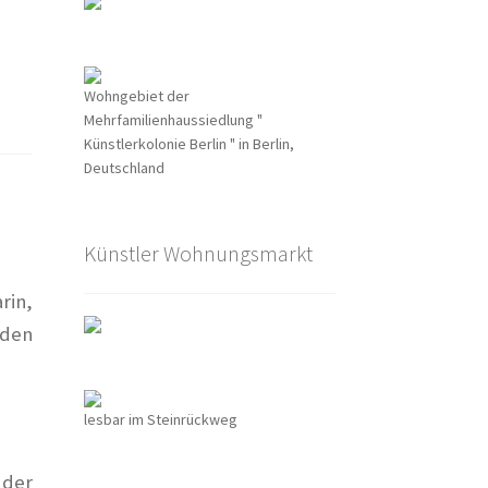
o
Wohngebiet der
nen
Mehrfamilienhaussiedlung "
Künstlerkolonie Berlin " in Berlin,
Deutschland
Künstler Wohnungsmarkt
rin,
 den
lesbar im Steinrückweg
 der