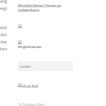
gang
Mitarbeit Kleines Theater am
ang)
Südwestkorso
rieb
 der
 das
Mitglied werden
chen
Suchen
nach:
Schlagwörter