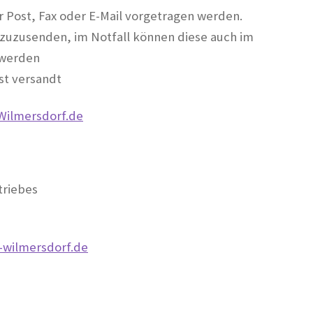
r Post, Fax oder E-Mail vorgetragen werden.
 zuzusenden, im Notfall können diese auch im
 werden
st versandt
Wilmersdorf.de
triebes
-wilmersdorf.de