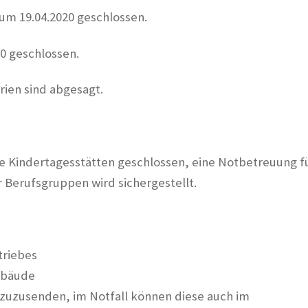
zum 19.04.2020 geschlossen.
20 geschlossen.
rien sind abgesagt.
lle Kindertagesstätten geschlossen, eine Notbetreuung f
 Berufsgruppen wird sichergestellt.
triebes
ebäude
 zuzusenden, im Notfall können diese auch im