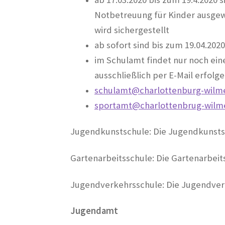
Notbetreuung für Kinder ausgew
wird sichergestellt
ab sofort sind bis zum 19.04.202
im Schulamt findet nur noch ein
ausschließlich per E-Mail erfolg
schulamt@charlottenburg-wilme
sportamt@charlottenbrug-wilm
Jugendkunstschule: Die Jugendkunstsch
Gartenarbeitsschule: Die Gartenarbeits
Jugendverkehrsschule: Die Jugendverk
Jugendamt