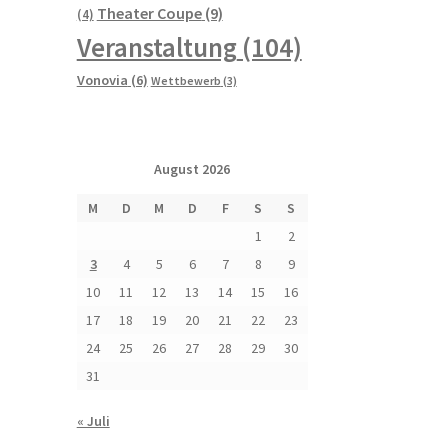
Theater Coupe
(9)
(4)
Veranstaltung
(104)
Vonovia
(6)
Wettbewerb
(3)
August 2026
M
D
M
D
F
S
S
1
2
3
4
5
6
7
8
9
10
11
12
13
14
15
16
17
18
19
20
21
22
23
24
25
26
27
28
29
30
31
« Juli