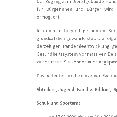
Der Zugang zum Dienstgebäude Hohen
für Bürgerinnen und Bürger wird
ermöglicht.
In den nachfolgend genannten Bere
grundsätzlich gewährleistet. Die fol
derzeitigen Pandemieentwicklung g
Gesundheitssystem vor massiven Bel
zu schützen. Sie können auch angepas
Das bedeutet für die einzelnen Fachbe
Abteilung Jugend, Familie, Bildung, S
Schul- und Sportamt:
ab 17.03.2020 bis zum 19.4.2020 