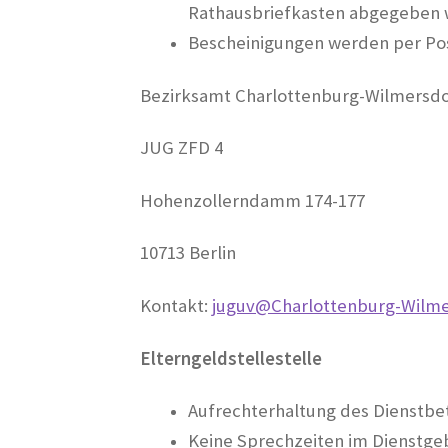
Rathausbriefkasten abgegeben
Bescheinigungen werden per Po
Bezirksamt Charlottenburg-Wilmersdo
JUG ZFD 4
Hohenzollerndamm 174-177
10713 Berlin
Kontakt:
juguv@Charlottenburg-Wilme
Elterngeldstellestelle
Aufrechterhaltung des Dienstbe
Keine Sprechzeiten im Dienstg