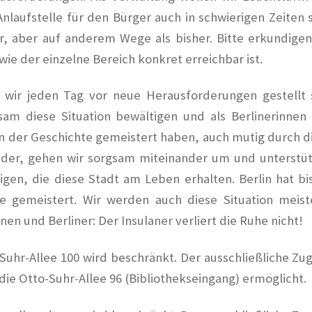
Anlaufstelle für den Bürger auch in schwierigen Zeiten s
ar, aber auf anderem Wege als bisher. Bitte erkundigen
ie der einzelne Bereich konkret erreichbar ist.
 wir jeden Tag vor neue Herausforderungen gestellt 
am diese Situation bewältigen und als Berlinerinnen
en der Geschichte gemeistert haben, auch mutig durch d
ander, gehen wir sorgsam miteinander um und unterstü
igen, die diese Stadt am Leben erhalten. Berlin hat bi
e gemeistert. Wir werden auch diese Situation meist
en und Berliner: Der Insulaner verliert die Ruhe nicht!
hr-Allee 100 wird beschränkt. Der ausschließliche Zu
die Otto-Suhr-Allee 96 (Bibliothekseingang) ermöglicht.