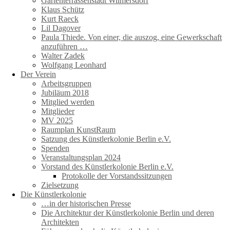
Gartenterrassenstadt Wilmersdorf
Klaus Schütz
Kurt Raeck
Lil Dagover
Paula Thiede. Von einer, die auszog, eine Gewerkschaft
anzuführen …
Walter Zadek
Wolfgang Leonhard
Der Verein
Arbeitsgruppen
Jubiläum 2018
Mitglied werden
Mitglieder
MV 2025
Raumplan KunstRaum
Satzung des Künstlerkolonie Berlin e.V.
Spenden
Veranstaltungsplan 2024
Vorstand des Künstlerkolonie Berlin e.V.
Protokolle der Vorstandssitzungen
Zielsetzung
Die Künstlerkolonie
…in der historischen Presse
Die Architektur der Künstlerkolonie Berlin und deren
Architekten