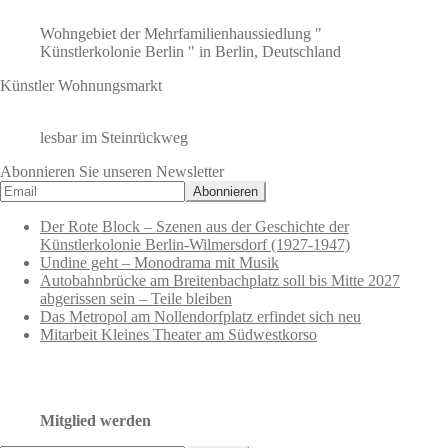
Wohngebiet der Mehrfamilienhaussiedlung "
Künstlerkolonie Berlin " in Berlin, Deutschland
Künstler Wohnungsmarkt
lesbar im Steinrückweg
Abonnieren Sie unseren Newsletter
Der Rote Block – Szenen aus der Geschichte der
Künstlerkolonie Berlin-Wilmersdorf (1927-1947)
Undine geht – Monodrama mit Musik
Autobahnbrücke am Breitenbachplatz soll bis Mitte 2027
abgerissen sein – Teile bleiben
Das Metropol am Nollendorfplatz erfindet sich neu
Mitarbeit Kleines Theater am Südwestkorso
Mitglied werden