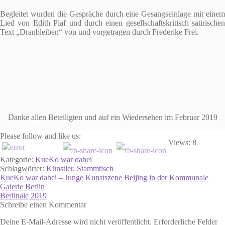
Begleitet wurden die Gespräche durch eine Gesangseinlage mit einem
Lied von Edith Piaf und durch einen gesellschaftskritisch satirischen
Text „Dranbleiben“ von und vorgetragen durch Frederike Frei.
Danke allen Beteiligten und auf ein Wiedersehen im Februar 2019
Please follow and like us:
Views: 8
Kategorie:
KueKo war dabei
Schlagwörter:
Künstler
,
Stammtisch
Beitragsnavigation
Vorheriger
KueKo war dabei – Junge Kunstszene Beijing in der Kommunale
Beitrag:
Galerie Berlin
Nächster
Berlinale 2019
Beitrag:
Schreibe einen Kommentar
Deine E-Mail-Adresse wird nicht veröffentlicht.
Erforderliche Felder