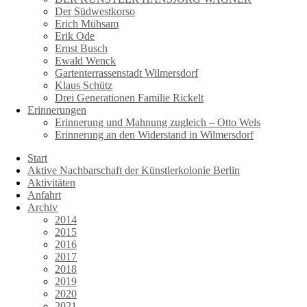
Der Südwestkorso
Erich Mühsam
Erik Ode
Ernst Busch
Ewald Wenck
Gartenterrassenstadt Wilmersdorf
Klaus Schütz
Drei Generationen Familie Rickelt
Erinnerungen
Erinnerung und Mahnung zugleich – Otto Wels
Erinnerung an den Widerstand in Wilmersdorf
Start
Aktive Nachbarschaft der Künstlerkolonie Berlin
Aktivitäten
Anfahrt
Archiv
2014
2015
2016
2017
2018
2019
2020
2021