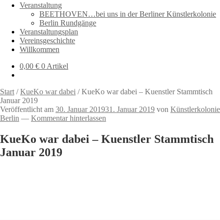
Veranstaltung
BEETHOVEN…bei uns in der Berliner Künstlerkolonie
Berlin Rundgänge
Veranstaltungsplan
Vereinsgeschichte
Willkommen
0,00
€
0 Artikel
Start
/
KueKo war dabei
/
KueKo war dabei – Kuenstler Stammtisch
Januar 2019
Veröffentlicht am
30. Januar 2019
31. Januar 2019
von
Künstlerkolonie
Berlin
—
Kommentar hinterlassen
KueKo war dabei – Kuenstler Stammtisch
Januar 2019